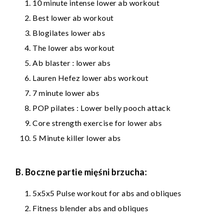
10 minute intense lower ab workout
Best lower ab workout
Blogilates lower abs
The lower abs workout
Ab blaster : lower abs
Lauren Hefez lower abs workout
7 minute lower abs
POP pilates : Lower belly pooch attack
Core strength exercise for lower abs
5 Minute killer lower abs
B. Boczne partie mięśni brzucha:
5x5x5 Pulse workout for abs and obliques
Fitness blender abs and obliques