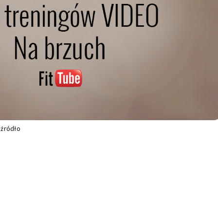
źródło