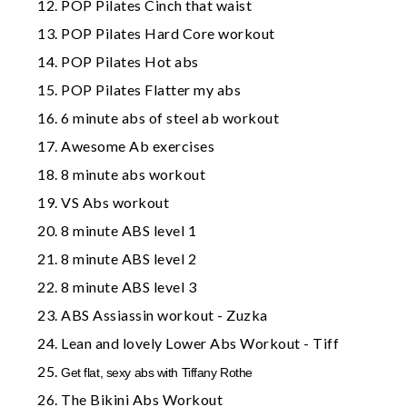
POP Pilates Cinch that waist
POP Pilates Hard Core workout
POP Pilates Hot abs
POP Pilates Flatter my abs
6 minute abs of steel ab workout
Awesome Ab exercises
8 minute abs workout
VS Abs workout
8 minute ABS level 1
8 minute ABS level 2
8 minute ABS level 3
ABS Assiassin workout - Zuzka
Lean and lovely Lower Abs Workout
- Tiff
Get flat, sexy abs with Tiffany Rothe
The Bikini Abs Workout