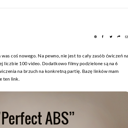
was coś nowego. Na pewno, nie jest to cały zasób ćwiczeń n
ej liczbie 100 video. Dodatkowo filmy podzielone są na 6
wiczenia na brzuch na konkretną partię. Bazę linków mam
 ten link.