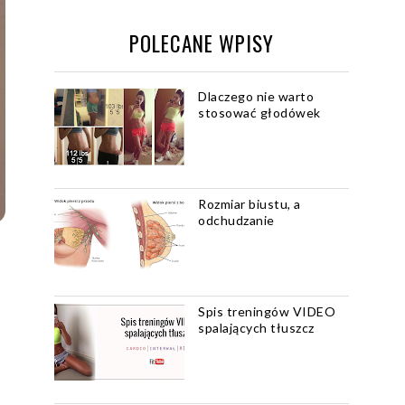
POLECANE WPISY
Dlaczego nie warto
stosować głodówek
Rozmiar biustu, a
odchudzanie
Spis treningów VIDEO
spalających tłuszcz