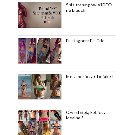
Spis treningów VIDEO
na brzuch
Fitstagram: Fit Trio
Metamorfozy ? to fake !
Czy istnieją kobiety
idealne ?