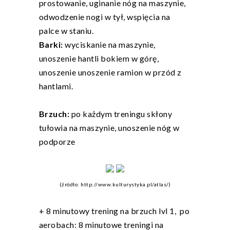
prostowanie, uginanie nóg na maszynie,
odwodzenie nogi w tył, wspięcia na
palce w staniu.
Barki:
wyciskanie na maszynie,
unoszenie hantli bokiem w górę,
unoszenie unoszenie ramion w przód z
hantlami.
Brzuch:
po każdym treningu skłony
tułowia na maszynie, unoszenie nóg w
podporze
(źródło: http://www.kulturystyka.pl/atlas/)
+ 8 minutowy trening na brzuch lvl 1, po
aerobach:
8 minutowe treningi na