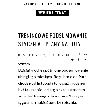
ZAKUPY
TESTY
KOSMETYCZNE
WYBIERZ TEMAT
TRENINGOWE PODSUMOWANIE
STYCZNIA I PLANY NA LUTY
|
KOMENTARZE (32)
9 LUT 2014
Witam
Dzisiaj trochę spóźnione podsumowanie
ubiegłego miesiąca. Regularnie do Pure
chodzę od listopada (chociaż grudzień
był taki sobie) od tego czasu starałam
się robić treningi obwodowe 3 razy w
tygodniu + jakieś aeroby (bieżnia,