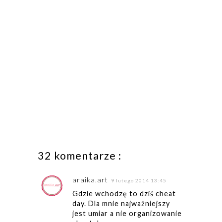
32 komentarze :
araika.art
9 lutego 2014 13:45
Gdzie wchodzę to dziś cheat
day. Dla mnie najważniejszy
jest umiar a nie organizowanie