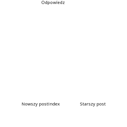
Odpowiedz
Nowszy post
Index
Starszy post