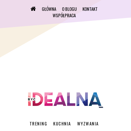
GŁÓWNA
O BLOGU
KONTAKT
WSPÓŁPRACA
TRENING
KUCHNIA
WYZWANIA