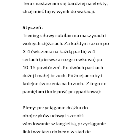
Teraz nastawiam się bardziej na efekty,
chcę mieć fajny wynik do wakacji.
Styczeń :
Trening siłowy robiłam na maszynach i
wolnych ciężarach. Za każdym razem po
3-4 ćwiczenia na każdą partię w 4
seriach (pierwsza rozgrzewkowa) po
10-15 powtórzeń. Po dwóch partiach
dużej i małej brzuch. Później aeroby i
kolejne ćwiczenia na brzuch. Z tego co
pamiętam (kolejność przypadkowa):
Plecy
: przyciąganie drążka do
obojczyków uchwyt szeroki,
wiosłowanie sztangielką, przyciąganie
linki wyciągu dolnego w siadzie,