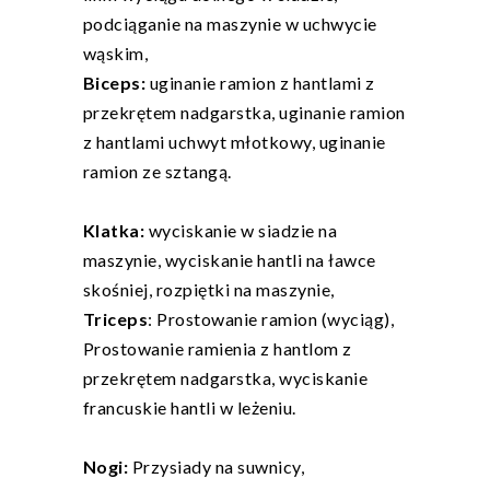
podciąganie na maszynie w uchwycie
wąskim,
Biceps:
uginanie ramion z hantlami z
przekrętem nadgarstka, uginanie ramion
z hantlami uchwyt młotkowy, uginanie
ramion ze sztangą.
Klatka:
wyciskanie w siadzie na
maszynie, wyciskanie hantli na ławce
skośniej, rozpiętki na maszynie,
Triceps
: Prostowanie ramion (wyciąg),
Prostowanie ramienia z hantlom z
przekrętem nadgarstka, wyciskanie
francuskie hantli w leżeniu.
Nogi:
Przysiady na suwnicy,