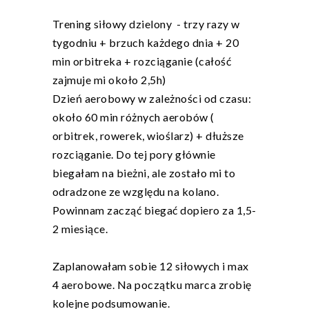
Trening siłowy dzielony - trzy razy w
tygodniu + brzuch każdego dnia + 20
min orbitreka + rozciąganie (całość
zajmuje mi około 2,5h)
Dzień aerobowy w zależności od czasu:
około 60 min różnych aerobów (
orbitrek, rowerek, wioślarz) + dłuższe
rozciąganie. Do tej pory głównie
biegałam na bieżni, ale zostało mi to
odradzone ze względu na kolano.
Powinnam zacząć biegać dopiero za 1,5-
2 miesiące.
Zaplanowałam sobie 12 siłowych i max
4 aerobowe. Na początku marca zrobię
kolejne podsumowanie.