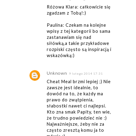
Różowa Klara: całkowicie się
zgadzam z Tobą!:)
Paulina: Czekam na kolejne
wpisy z tej kategorii bo sama
zastanawiam się nad
siłówką,a takie przykładowe
rozpiski często są inspiracją i
wskazówką:)
Unknown
9 lutego 2014 17:31
Cheat Meal brzmi lepiej ;) Nie
zawsze jest idealnie, to
dowód na to, że każdy ma
prawo do zwątpienia,
słabostki nawet ci najlepsi.
Kto zna smak Papity, ten wie,
że trudno powiedzieć nie :)
Najważniejsze, żeby nie za
często zresztą komu ja to