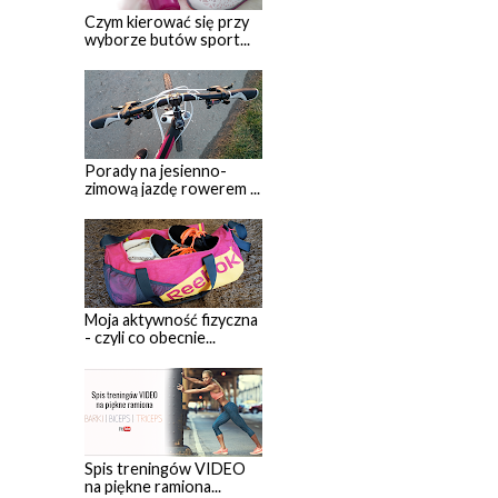
Czym kierować się przy
wyborze butów sport...
Porady na jesienno-
zimową jazdę rowerem ...
Moja aktywność fizyczna
- czyli co obecnie...
Spis treningów VIDEO
na piękne ramiona...