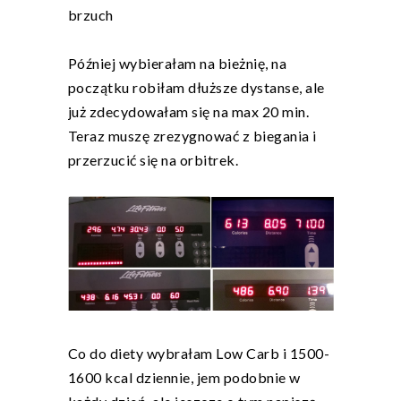
brzuch
Później wybierałam na bieżnię, na
początku robiłam dłuższe dystanse, ale
już zdecydowałam się na max 20 min.
Teraz muszę zrezygnować z biegania i
przerzucić się na orbitrek.
Co do diety wybrałam Low Carb i 1500-
1600 kcal dziennie, jem podobnie w