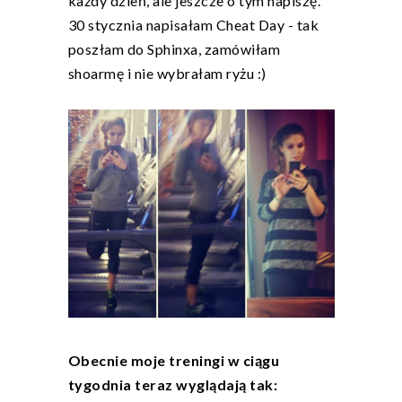
każdy dzień, ale jeszcze o tym napiszę.
30 stycznia napisałam Cheat Day - tak
poszłam do Sphinxa, zamówiłam
shoarmę i nie wybrałam ryżu :)
Obecnie moje treningi w ciągu
tygodnia teraz wyglądają tak: