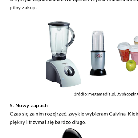
pilny zakup.
źródło: megamedia.pl, .tvshoppin
5. Nowy zapach
Czas się za nim rozejrzeć, zwykle wybieram Calvina Klein
piękny i trzymał się bardzo długo.