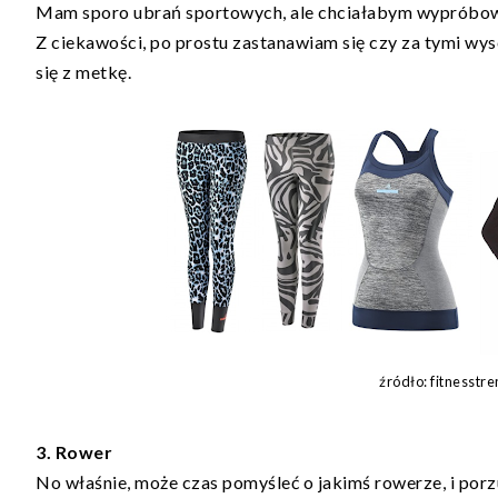
Mam sporo ubrań sportowych, ale chciałabym wypróbować 
Z ciekawości, po prostu zastanawiam się czy za tymi wys
się z metkę.
źródło: fitnesstr
3. Rower
No właśnie, może czas pomyśleć o jakimś rowerze, i porz