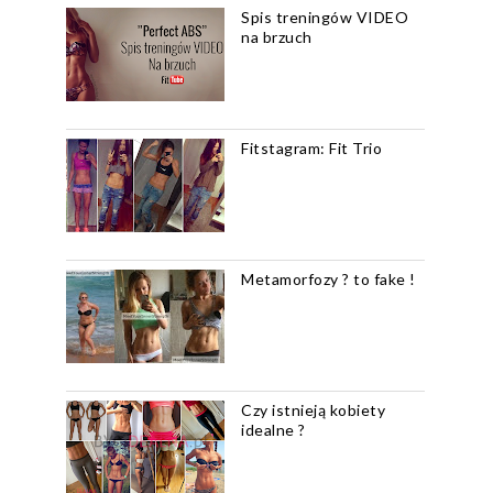
Spis treningów VIDEO
na brzuch
Fitstagram: Fit Trio
Metamorfozy ? to fake !
Czy istnieją kobiety
idealne ?