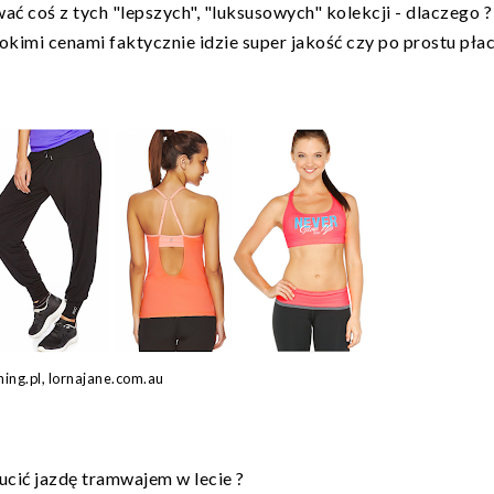
coś z tych "lepszych", "luksusowych" kolekcji - dlaczego ?
okimi cenami faktycznie idzie super jakość czy po prostu płac
ening.pl, lornajane.com.au
ucić jazdę tramwajem w lecie ?