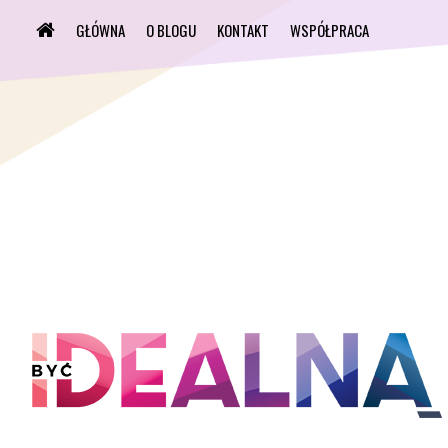
GŁÓWNA
O BLOGU
KONTAKT
WSPÓŁPRACA