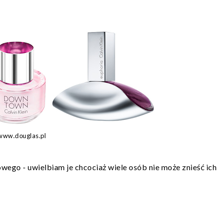
www.douglas.pl
owego - uwielbiam je chcociaż wiele osób nie może znieść ich