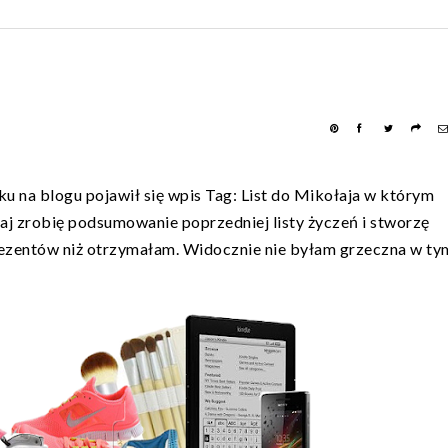
u na blogu pojawił się wpis Tag: List do Mikołaja w którym
aj zrobię podsumowanie poprzedniej listy życzeń i stworzę
rezentów niż otrzymałam. Widocznie nie byłam grzeczna w ty