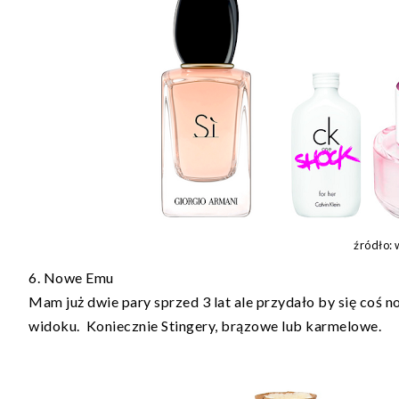
źródło:
6. Nowe Emu
Mam już dwie pary sprzed 3 lat ale przydało by się coś n
widoku. Koniecznie Stingery, brązowe lub karmelowe.