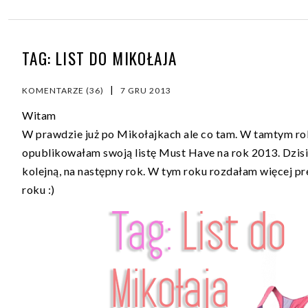
TAG: LIST DO MIKOŁAJA
|
KOMENTARZE (36)
7 GRU 2013
Witam
W prawdzie już po Mikołajkach ale co tam. W tamtym rok
opublikowałam swoją listę Must Have na rok 2013. Dzisi
kolejną, na następny rok. W tym roku rozdałam więcej p
roku :)