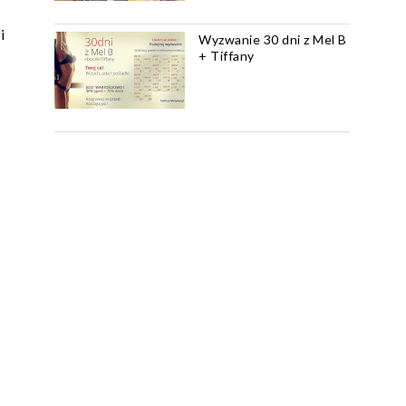
i
Wyzwanie 30 dni z Mel B
+ Tiffany