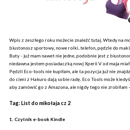
Wpis z zeszłego roku możecie znaleźć
tutaj
. Wtedy na mo
biustonosz sportowy, nowe rolki, telefon, pędzle do maki
Buty - już mam nawet nie jedne, podobnie jest z biustono
niedawna jestem posiadaczką nowj Xperii V od maja mia
Pędzli Eco-tools nie kupiłam, ale ta pozycja już nie zna
do cieni z Hakuro dają sobie radę. Eco Tools może kiedy
aby zamówić go z Amazona, ale nigdy tego nie zrobiłam -
Tag: List do mikołaja cz 2
1. Czytnik e-book Kindle