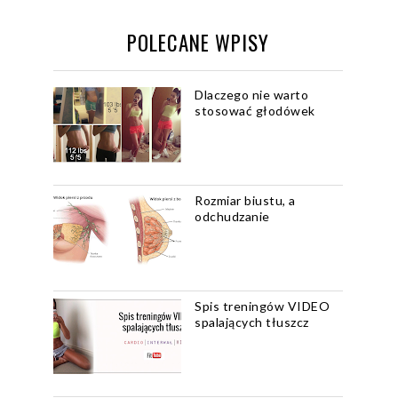
POLECANE WPISY
Dlaczego nie warto
stosować głodówek
Rozmiar biustu, a
odchudzanie
Spis treningów VIDEO
spalających tłuszcz