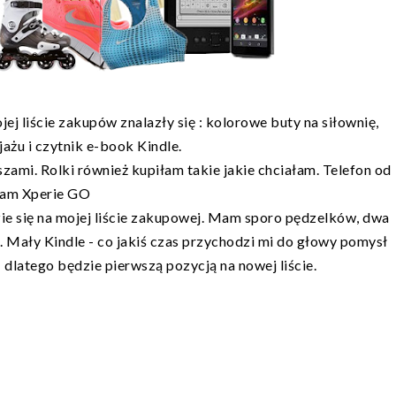
jej liście zakupów znalazły się : kolorowe buty na siłownię,
jażu i czytnik e-book Kindle.
szami. Rolki również kupiłam takie jakie chciałam. Telefon od
łam Xperie GO
jdzie się na mojej liście zakupowej. Mam sporo pędzelków, dwa
ś. Mały Kindle - co jakiś czas przychodzi mi do głowy pomysł
 dlatego będzie pierwszą pozycją na nowej liście.