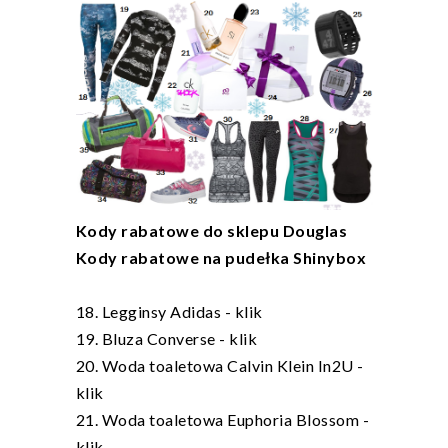
Kody rabatowe do sklepu Douglas
Kody rabatowe na pudełka Shinybox
18. Legginsy Adidas -
klik
19. Bluza Converse -
klik
20. Woda toaletowa Calvin Klein In2U -
klik
21. Woda toaletowa Euphoria Blossom -
klik