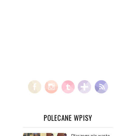
POLECANE WPISY
Dlaczego nie warto