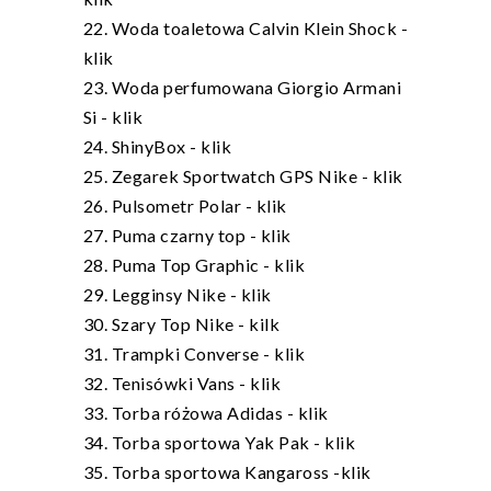
22. Woda toaletowa Calvin Klein Shock -
klik
23. Woda perfumowana Giorgio Armani
Si -
klik
24. ShinyBox -
klik
25. Zegarek Sportwatch GPS Nike -
klik
26. Pulsometr Polar -
klik
27. Puma czarny top -
klik
28. Puma Top Graphic -
klik
29. Legginsy Nike -
klik
30. Szary Top Nike -
kilk
31. Trampki Converse -
klik
32. Tenisówki Vans -
klik
33. Torba różowa Adidas -
klik
34. Torba sportowa Yak Pak -
klik
35. Torba sportowa Kangaross -
klik