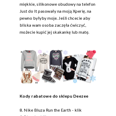
miękkie, silikonowe obudowy na telefon
Just do It pasowały na moją Xperię, na
pewno byłyby moje. Jeśli chcecie aby
bliska wam osoba zaczęła ćwiczyć,
możecie kupić jej skakankę lub matę.
Kody rabatowe do sklepu Deezee
8. Nike Bluza Run the Earth -
klik