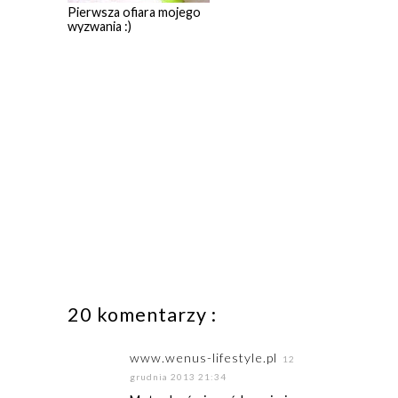
Pierwsza ofiara mojego
wyzwania :)
20 komentarzy :
www.wenus-lifestyle.pl
12
grudnia 2013 21:34