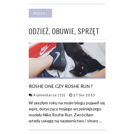
WIĘCEJ
ODZIEŻ, OBUWIE, SPRZĘT
ROSHE ONE CZY ROSHE RUN ?
Komentarze (15)
27 Sie 2015
W zeszłym roku na moim blogu pojawił się
wpis, dotyczący mojego wcześniejszego
modelu Nike Roshe Run. Zwróciłam
wtedy uwagę na nazewnictwo i słowo ...