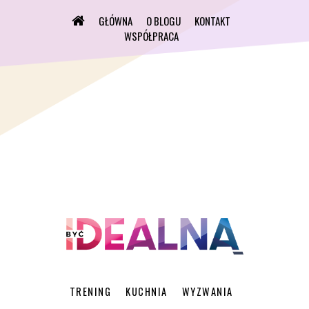
GŁÓWNA
O BLOGU
KONTAKT
WSPÓŁPRACA
TRENING
KUCHNIA
WYZWANIA