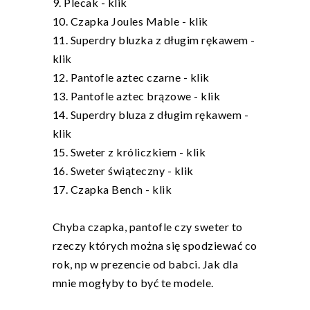
9. Plecak -
klik
10. Czapka Joules Mable -
klik
11. Superdry bluzka z długim rękawem -
klik
12. Pantofle aztec czarne -
klik
13. Pantofle aztec brązowe -
klik
14. Superdry bluza z długim rękawem -
klik
15. Sweter z króliczkiem -
klik
16. Sweter świąteczny -
klik
17. Czapka Bench -
klik
Chyba czapka, pantofle czy sweter to
rzeczy których można się spodziewać co
rok, np w prezencie od babci. Jak dla
mnie mogłyby to być te modele.