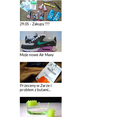
29.05 - Zakupy ???
Moje nowe Air Maxy
Przeceny w Zarze i
problem z butami...