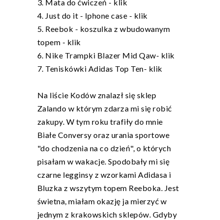
3. Mata do ćwiczeń -
klik
4. Just do it - Iphone case -
klik
5. Reebok - koszulka z wbudowanym
topem -
klik
6. Nike Trampki Blazer Mid Qaw-
klik
7. Teniskówki Adidas Top Ten-
klik
Na liście Kodów znalazł się sklep
Zalando
w którym zdarza mi się robić
zakupy. W tym roku trafiły do mnie
Białe Conversy oraz urania sportowe
"do chodzenia na co dzień", o których
pisałam w wakacje. Spodobały mi się
czarne legginsy z wzorkami Adidasa i
Bluzka z wszytym topem Reeboka. Jest
świetna, miałam okazję ja mierzyć w
jednym z krakowskich sklepów. Gdyby