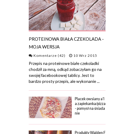
PROTEINOWA BIAŁA CZEKOLADA -
MOJA WERSJA
Komentarze (42)
10 Wrz 2015
Przepis na proteinowe białe czekoladki
chodził za mną, odkąd zobaczyłam go na
swojej facebookowej tablicy. Jest to
bardzo prosty przepis, ale wykonanie ...
Placek owsiany a'l
a zapiekanka/pizza
- pomysł na śniada
nie
Produkty Walden F