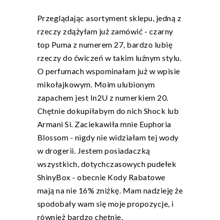
Przeglądając asortyment sklepu, jedną z
rzeczy zdążyłam już zamówić - czarny
top Puma z numerem 27, bardzo lubię
rzeczy do ćwiczeń w takim luźnym stylu.
O perfumach wspominałam już w wpisie
mikołajkowym. Moim ulubionym
zapachem jest In2U z numerkiem 20.
Chętnie dokupiłabym do nich Shock lub
Armani Si. Zaciekawiła mnie Euphoria
Blossom - nigdy nie widziałam tej wody
w drogerii. Jestem posiadaczką
wszystkich, dotychczasowych pudełek
ShinyBox - obecnie Kody Rabatowe
mają na nie 16% zniżkę. Mam nadzieję że
spodobały wam się moje propozycje, i
również bardzo chętnie,