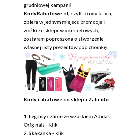
grudniowej kampanii
KodyRabatowe.pl
,
czyli strony która,
zbiera w jednym miejscu promocje i
zniżki ze sklepów internetowych,
zostałam poproszona o stworzenie
własnej listy prezentów pod choinkę.
Kody rabatowe do sklepu Zalando
1. Leginsy czarne ze wzorkiem Adidas
Originals -
klik
2. Skakanka -
klik