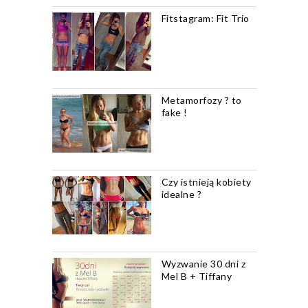
Fitstagram: Fit Trio
Metamorfozy ? to
fake !
Czy istnieją kobiety
idealne ?
Wyzwanie 30 dni z
Mel B + Tiffany