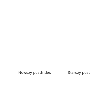
Nowszy post
Index
Starszy post