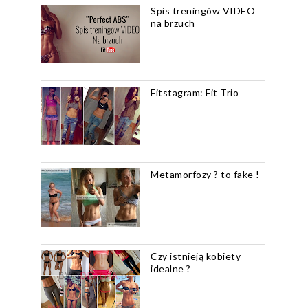
Spis treningów VIDEO
na brzuch
Fitstagram: Fit Trio
Metamorfozy ? to fake !
Czy istnieją kobiety
idealne ?