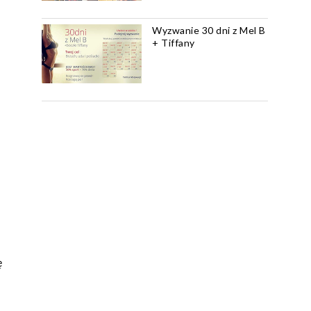
Wyzwanie 30 dni z Mel B
+ Tiffany
ę