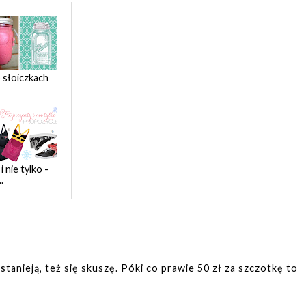
o słoiczkach
i nie tylko -
.
stanieją, też się skuszę. Póki co prawie 50 zł za szczotkę to