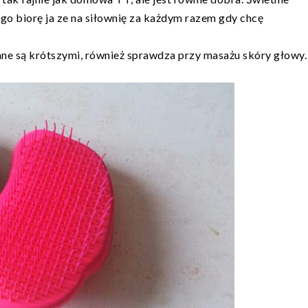
o biorę ja ze na siłownię za każdym razem gdy chcę
ane są krótszymi, również sprawdza przy masażu skóry głowy.