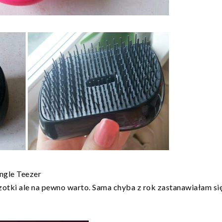
ngle Teezer
zotki ale na pewno warto. Sama chyba z rok zastanawiałam si