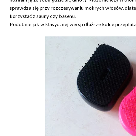
sprawdza się przy rozczesywaniu mokrych włosów, dlateg
korzystać z sauny czy basenu.
Podobnie jak w klasycznej wersji dłuższe kolce przeplat