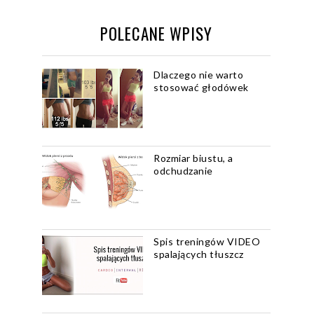
POLECANE WPISY
Dlaczego nie warto
stosować głodówek
Rozmiar biustu, a
odchudzanie
Spis treningów VIDEO
spalających tłuszcz