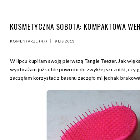
KOSMETYCZNA SOBOTA: KOMPAKTOWA WERS
|
KOMENTARZE (47)
9 LIS 2013
W lipcu kupiłam swoją pierwszą Tangle Teezer. Jak więk
wyobrażam już sobie powrotu do zwykłej szczotki, czy gr
zaczęłam korzystać z basenu zaczęło mi jednak brakować 