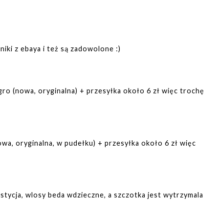
ki z ebaya i też są zadowolone :)
egro (nowa, oryginalna) + przesyłka około 6 zł więc trochę
owa, oryginalna, w pudełku) + przesyłka około 6 zł więc
stycja, wlosy beda wdzieczne, a szczotka jest wytrzymala