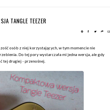
JA TANGLE TEEZER
szość osób z niej korzystających, w tym momencie nie
zebienia. Do tej pory wystarczała mi jedna wersja, ale gdy
tej drugiej - przenośnej.