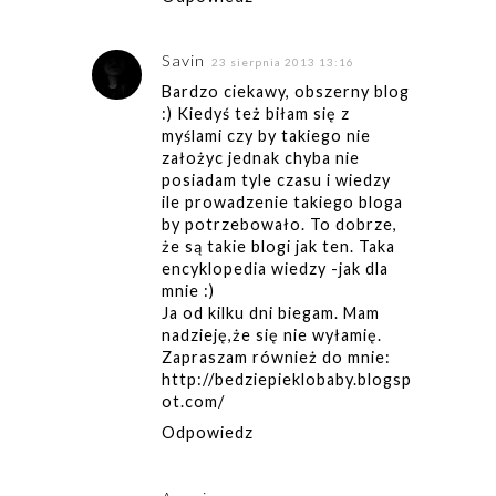
Savin
23 sierpnia 2013 13:16
Bardzo ciekawy, obszerny blog
:) Kiedyś też biłam się z
myślami czy by takiego nie
założyc jednak chyba nie
posiadam tyle czasu i wiedzy
ile prowadzenie takiego bloga
by potrzebowało. To dobrze,
że są takie blogi jak ten. Taka
encyklopedia wiedzy -jak dla
mnie :)
Ja od kilku dni biegam. Mam
nadzieję,że się nie wyłamię.
Zapraszam również do mnie:
http://bedziepieklobaby.blogsp
ot.com/
Odpowiedz