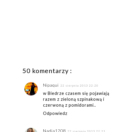
50 komentarzy :
Nipaqui
22 sierpnia 2013 22:20
w Biedrze czasem się pojawiają
razem z zieloną szpinakową i
czerwoną z pomidorami..
Odpowiedz
Nadia1208
22 sierpnia 2013 22:21