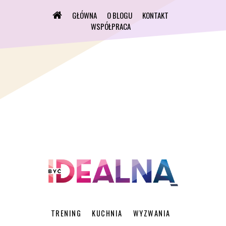
GŁÓWNA
O BLOGU
KONTAKT
WSPÓŁPRACA
TRENING
KUCHNIA
WYZWANIA