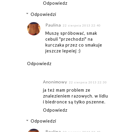
Odpowiedz
Odpowiedzi
Paulina
22 sierpnia 2013 22:40
Muszę spróbować, smak
cebuli "przechodzi" na
kurczaka przez co smakuje
jeszcze lepeiej :)
Odpowiedz
Anonimowy
22 sierpnia 2013 22:30
ja też mam problem ze
znalezieniem razowych. w lidlu
i biedronce są tylko pszenne.
Odpowiedz
Odpowiedzi
Paulina