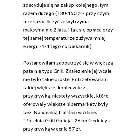
zdecyduje się na zakup kolejnego, tym
razem dużego (130-150 zł - przy czym
trzeba się liczyć że wytrzyma
maksymalnie 2 lata, i tak się opłaca przy
tej samej temperaturze zużywa mniej
energii -1/4 tego co piekarnik)
Postanowiłam zaopatrzyć się w większą
patelnię typu Grill. Znalezienie jej wcale
nie było takie proste. Potrzebowałam
takiej większej koniecznie z
przykrywką, niestety wszystkie, które
oferowały większe hipermarkety były
bez. Na idealną trafiłam w Almie:
"Patelnia Grill Galicja" 26cm średnicy z
przykrywką w cenie 57 zł.