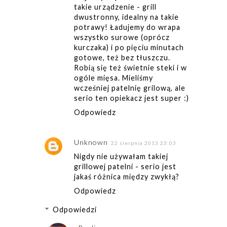
takie urządzenie - grill
dwustronny, idealny na takie
potrawy! Ładujemy do wrapa
wszystko surowe (oprócz
kurczaka) i po pięciu minutach
gotowe, też bez tłuszczu.
Robią się też świetnie steki i w
ogóle mięsa. Mieliśmy
wcześniej patelnię grilową, ale
serio ten opiekacz jest super :)
Odpowiedz
Unknown
22 sierpnia 2013 23:03
Nigdy nie używałam takiej
grillowej patelni - serio jest
jakaś różnica między zwykłą?
Odpowiedz
Odpowiedzi