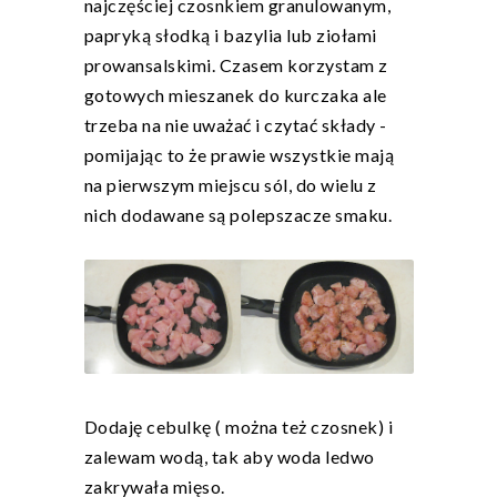
najczęściej czosnkiem granulowanym,
papryką słodką i bazylia lub ziołami
prowansalskimi. Czasem korzystam z
gotowych mieszanek do kurczaka ale
trzeba na nie uważać i czytać składy -
pomijając to że prawie wszystkie mają
na pierwszym miejscu sól, do wielu z
nich dodawane są polepszacze smaku.
Dodaję cebulkę ( można też czosnek) i
zalewam wodą, tak aby woda ledwo
zakrywała mięso.