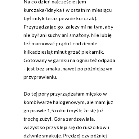
Na co dzień najczęściej jem
kurczaka/idnyka ( w ostatnim miesiącu
był indyk teraz pewnie kurczak).
Przyrządzając go, zależy mi na tym, aby
nie był ani suchy ani smażony. Nie lubię
też marnować prądu i codziennie
kilkadziesiąt minut grzać piekarnik.
Gotowany w garnku na ogniu też odpada
- jest bez smaku, nawet po późniejszym
przyprawieniu.
Do tej pory przyrządzałam mięsko w
kombiwarze halogenowym, ale mam już
go prawie 1,5 roku i myślę że się już
trochę zużył. Góra zardzewiała,
wszystko przykleja się do ruszcików i
dziwnie smakuje. Prędzej czy później