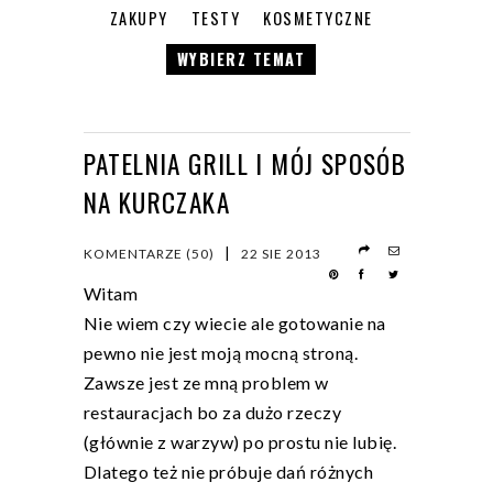
ZAKUPY
TESTY
KOSMETYCZNE
WYBIERZ TEMAT
PATELNIA GRILL I MÓJ SPOSÓB
NA KURCZAKA
|
KOMENTARZE (50)
22 SIE 2013
Witam
Nie wiem czy wiecie ale gotowanie na
pewno nie jest moją mocną stroną.
Zawsze jest ze mną problem w
restauracjach bo za dużo rzeczy
(głównie z warzyw) po prostu nie lubię.
Dlatego też nie próbuje dań różnych