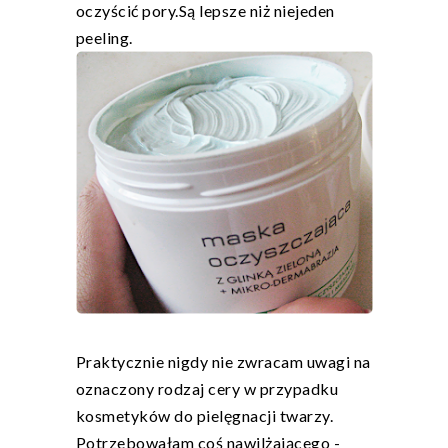
oczyścić pory.Są lepsze niż niejeden
peeling.
Praktycznie nigdy nie zwracam uwagi na
oznaczony rodzaj cery w przypadku
kosmetyków do pielęgnacji twarzy.
Potrzebowałam coś nawilżającego -