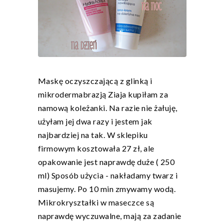
Maskę oczyszczającą z glinką i
mikrodermabrazją Ziaja kupiłam za
namową koleżanki. Na razie nie żałuję,
użyłam jej dwa razy i jestem jak
najbardziej na tak. W sklepiku
firmowym kosztowała 27 zł, ale
opakowanie jest naprawdę duże ( 250
ml) Sposób użycia - nakładamy twarz i
masujemy. Po 10 min zmywamy wodą.
Mikrokryształki w maseczce są
naprawdę wyczuwalne, mają za zadanie