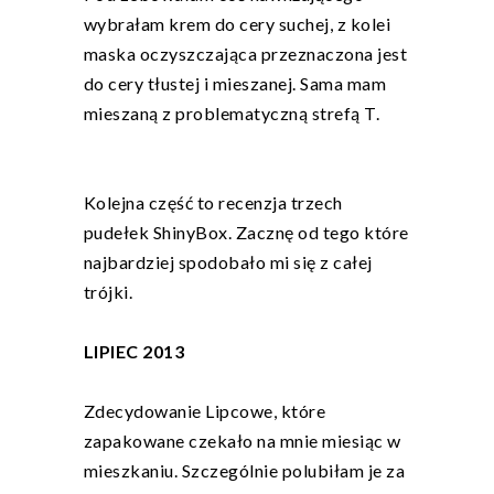
wybrałam krem do cery suchej, z kolei
maska oczyszczająca przeznaczona jest
do cery tłustej i mieszanej. Sama mam
mieszaną z problematyczną strefą T.
Kolejna część to recenzja trzech
pudełek ShinyBox. Zacznę od tego które
najbardziej spodobało mi się z całej
trójki.
LIPIEC 2013
Zdecydowanie Lipcowe, które
zapakowane czekało na mnie miesiąc w
mieszkaniu. Szczególnie polubiłam je za