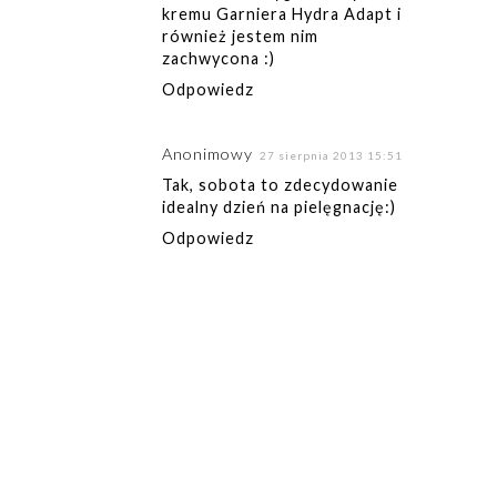
kremu Garniera Hydra Adapt i
również jestem nim
zachwycona :)
Odpowiedz
Anonimowy
27 sierpnia 2013 15:51
Tak, sobota to zdecydowanie
idealny dzień na pielęgnację:)
Odpowiedz