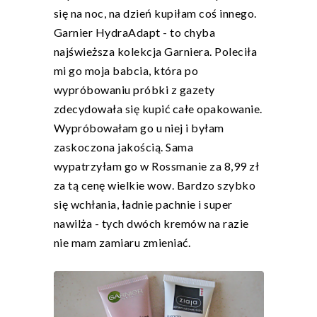
się na noc, na dzień kupiłam coś innego.
Garnier HydraAdapt - to chyba
najświeższa kolekcja Garniera. Poleciła
mi go moja babcia, która po
wypróbowaniu próbki z gazety
zdecydowała się kupić całe opakowanie.
Wypróbowałam go u niej i byłam
zaskoczona jakością. Sama
wypatrzyłam go w Rossmanie za 8,99 zł
za tą cenę wielkie wow. Bardzo szybko
się wchłania, ładnie pachnie i super
nawilża - tych dwóch kremów na razie
nie mam zamiaru zmieniać.