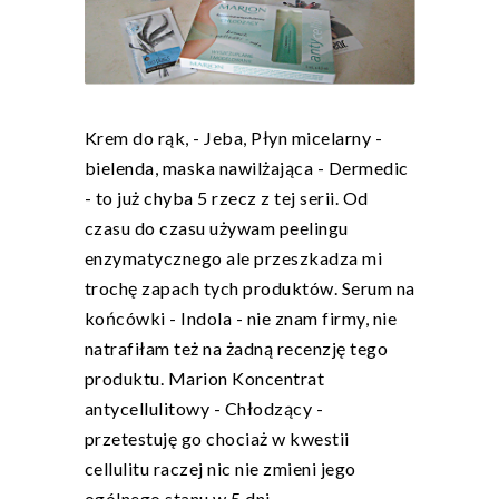
Krem do rąk, - Jeba, Płyn micelarny -
bielenda, maska nawilżająca - Dermedic
- to już chyba 5 rzecz z tej serii. Od
czasu do czasu używam peelingu
enzymatycznego ale przeszkadza mi
trochę zapach tych produktów. Serum na
końcówki - Indola - nie znam firmy, nie
natrafiłam też na żadną recenzję tego
produktu. Marion Koncentrat
antycellulitowy - Chłodzący -
przetestuję go chociaż w kwestii
cellulitu raczej nic nie zmieni jego
ogólnego stanu w 5 dni.