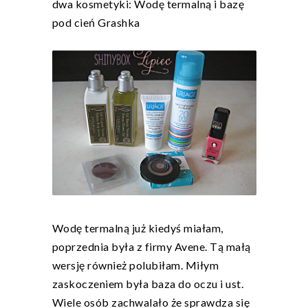
dwa kosmetyki: Wodę termalną i bazę
pod cień Grashka
Wodę termalną już kiedyś miałam,
poprzednia była z firmy Avene. Tą małą
wersję również polubiłam. Miłym
zaskoczeniem była baza do oczu i ust.
Wiele osób zachwalało że sprawdza się