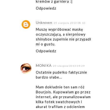
kremów z garniera :|
Odpowiedz
Unknown
25 sierpnia 2013 08:10
Muszę wypróbować maskę
oczyszczającą, a sierpniowy
shinybox zupełnie nie przypadł
mi o gustu.
Odpowiedz
MONIKA
25 sierpnia 2013 09:29
Ostatnie pudełko faktycznie
bardzo słabe...
Mam dokładnie ten sam róż
Bourjois. Kupowałam go przez
internet, ale przeanalizowałam
kilka fotek swatchowych i
akurat trafiłam z odcieniem