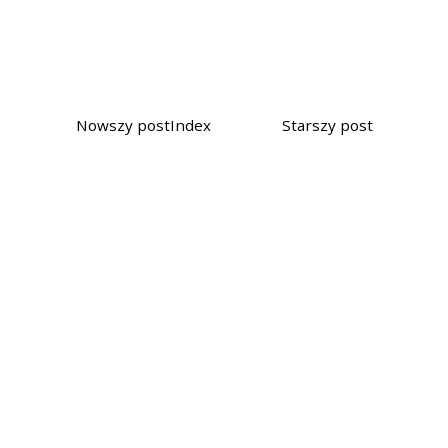
Nowszy post
Index
Starszy post