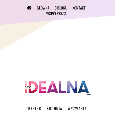
GŁÓWNA
O BLOGU
KONTAKT
WSPÓŁPRACA
TRENING
KUCHNIA
WYZWANIA