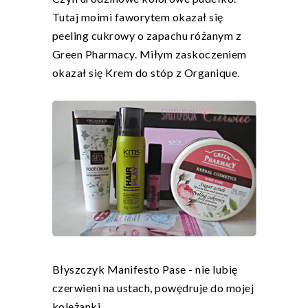
Tutaj moimi faworytem okazał się
peeling cukrowy o zapachu różanym z
Green Pharmacy. Miłym zaskoczeniem
okazał się Krem do stóp z Organique.
Błyszczyk Manifesto Pase - nie lubię
czerwieni na ustach, powędruje do mojej
koleżanki.