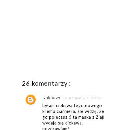
26 komentarzy :
Unknown
24 sierpnia 2013 19:50
byłam ciekawa tego nowego
kremu Garniera, ale widzę, że
go polecasz :) ta maska z Ziaji
wydaje się ciekawa.
pozdrawiam!