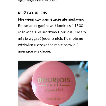
RÓŻ BOURJOIS
Nie wiem czy pamiętacie ale niedawno
Rossman organizował konkurs " 1500
różów na 150 urodziny Bourjois" Udało
mi się wygrać jeden z nich. Ku mojemu
zdziwieniu czekał na mnie prawie 2
miesiące w sklepie.