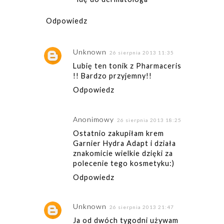
Odpowiedz
Unknown
26 sierpnia 2013 11:35
Lubię ten tonik z Pharmaceris
!! Bardzo przyjemny!!
Odpowiedz
Anonimowy
26 sierpnia 2013 18:25
Ostatnio zakupiłam krem
Garnier Hydra Adapt i działa
znakomicie wielkie dzięki za
polecenie tego kosmetyku:)
Odpowiedz
Unknown
26 sierpnia 2013 21:47
Ja od dwóch tygodni używam