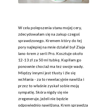
W celu polepszenia stanu mojej cery,
zdecydowałam się na zakup czegoś
sprawdzonego. Kremem który do tej
pory najlepiej na mnie działał był Ziaja
lano-krem z serii Pro. Kosztuje około
12-13 zł za 50 ml tubkę. Kupiłam go
ponownie chociaż ma tez swoje wady.
Między innymi jest tłusty i źle się
wchłania - za to rewelacyjnie nawilża i
przez to właśnie zyskał sobie moją
sympatię. Skóra nigdy się nie
zregeneruje, jeżeli nie będzie
odpowiednio nawilżona. Krem sprawdza