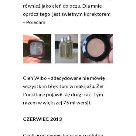
również jako cień do oczu. Dla mnie
oprócz tego jest świetnym korektorem
- Polecam
Cień Wibo - zdecydowane nie mówię
wszystkim błękitom w makijażu. Żel
L'occitane pojawił się drugi raz. Tym
razem w większej 75 ml wersji.
CZERWIEC 2013
Czyli urodzinowe kolorowe pudełko.