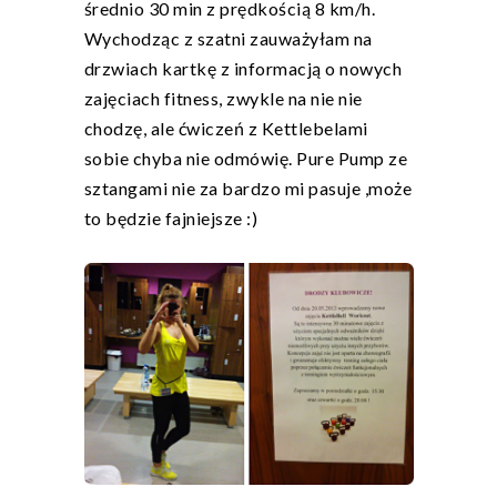
średnio 30 min z prędkością 8 km/h.
Wychodząc z szatni zauważyłam na
drzwiach kartkę z informacją o nowych
zajęciach fitness, zwykle na nie nie
chodzę, ale ćwiczeń z Kettlebelami
sobie chyba nie odmówię. Pure Pump ze
sztangami nie za bardzo mi pasuje ,może
to będzie fajniejsze :)