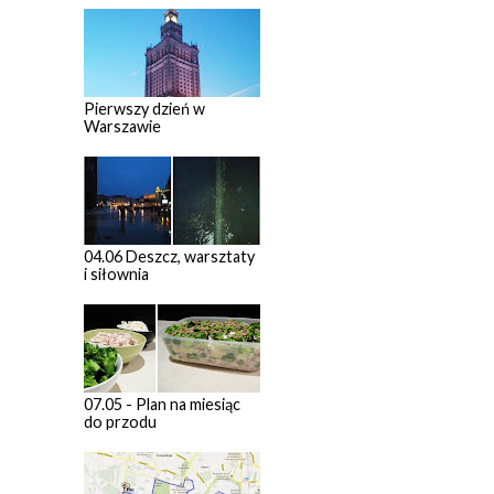
Pierwszy dzień w
Warszawie
04.06 Deszcz, warsztaty
i siłownia
07.05 - Plan na miesiąc
do przodu