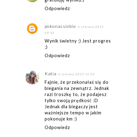
Odpowiedz
pokonacsiebie
6 czerwca 2013
09:43
Wynik świetny :) Jest progres
;)
Odpowiedz
Katia
6 czerwca 2013 12:03
Fajnie, że przekonałaś się do
biegania na zewnątrz. Jednak
razi troszkę to, że podajesz
tylko swoją prędkość :D
Jednak dla biegaczy jest
ważniejsze tempo w jakim
pokonuje km :)
Odpowiedz