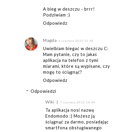
A bieg w deszczu - brrr!
Podziwiam :)
Odpowiedz
Magda
6 czerwca 2013 15:46
Uwielbiam biegać w deszczu C:
Mam pytanie, czy to jakaś
aplikacja na telefon z tymi
miarami, które są wypisane, czy
mogę to ściągnąć?
Odpowiedz
Odpowiedzi
Wiki :)
7 czerwca 2013 14:49
Ta aplikacja nosi nazwę
Endomodo :) Możesz ją
ściągnąć za darmo, posiadając
smartfona obsługiwanego