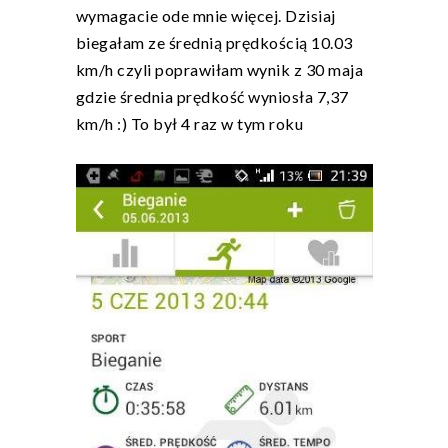
wymagacie ode mnie więcej. Dzisiaj
biegałam ze średnią prędkością 10.03
km/h czyli poprawiłam wynik z 30 maja
gdzie średnia prędkość wyniosła 7,37
km/h :) To był 4 raz w tym roku