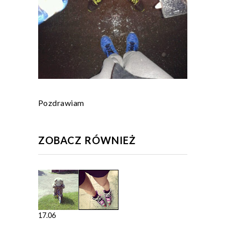
Pozdrawiam
ZOBACZ RÓWNIEŻ
17.06