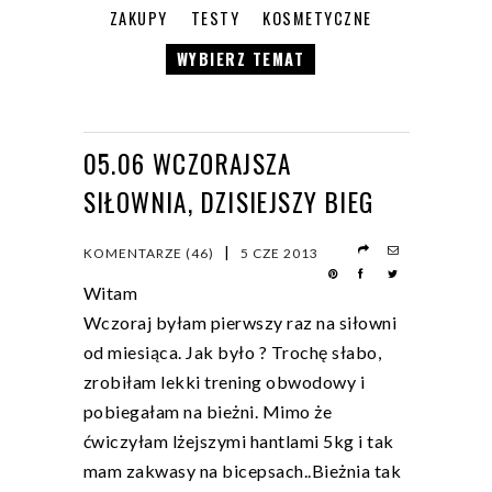
ZAKUPY
TESTY
KOSMETYCZNE
WYBIERZ TEMAT
05.06 WCZORAJSZA
SIŁOWNIA, DZISIEJSZY BIEG
|
KOMENTARZE (46)
5 CZE 2013
Witam
Wczoraj byłam pierwszy raz na siłowni
od miesiąca. Jak było ? Trochę słabo,
zrobiłam lekki trening obwodowy i
pobiegałam na bieżni. Mimo że
ćwiczyłam lżejszymi hantlami 5kg i tak
mam zakwasy na bicepsach..Bieżnia tak