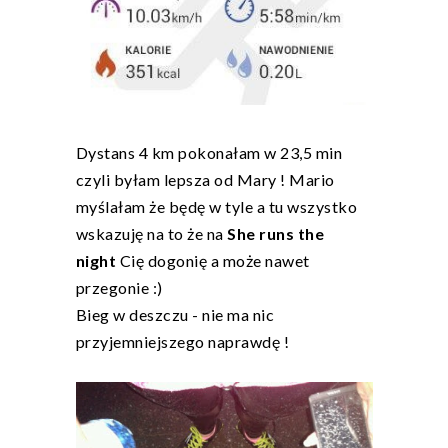
Dystans 4 km pokonałam w 23,5 min
czyli byłam lepsza od Mary ! Mario
myślałam że będę w tyle a tu wszystko
wskazuję na to że na
She runs the
night
Cię dogonię a może nawet
przegonie :)
Bieg w deszczu - nie ma nic
przyjemniejszego naprawdę !