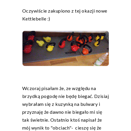
Oczywiście zakupiono z tej okazji nowe
Kettlebelle :)
Wczoraj pisałam że, ze względu na
brzydką pogodę nie będę biegać. Dzisiaj
wybrałam się z kuzynką na bulwary i
przyznaję że dawno nie biegało mi się
tak świetnie. Ostatnio ktoś napisał że
mój wynik to "obciach"- cieszę się że