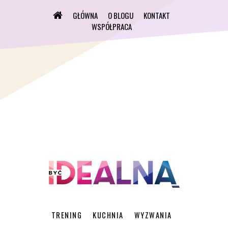
GŁÓWNA
O BLOGU
KONTAKT
WSPÓŁPRACA
TRENING
KUCHNIA
WYZWANIA