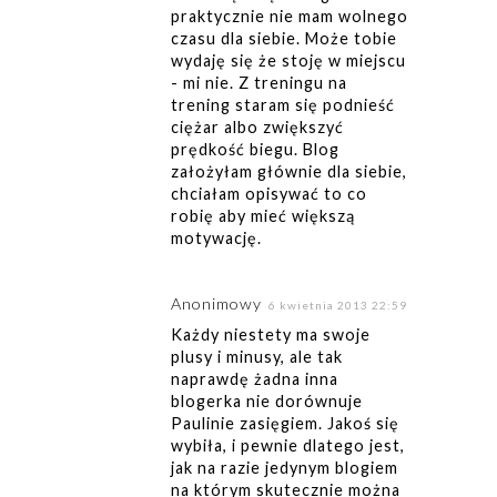
praktycznie nie mam wolnego
czasu dla siebie. Może tobie
wydaję się że stoję w miejscu
- mi nie. Z treningu na
trening staram się podnieść
ciężar albo zwiększyć
prędkość biegu. Blog
założyłam głównie dla siebie,
chciałam opisywać to co
robię aby mieć większą
motywację.
Anonimowy
6 kwietnia 2013 22:59
Każdy niestety ma swoje
plusy i minusy, ale tak
naprawdę żadna inna
blogerka nie dorównuje
Paulinie zasięgiem. Jakoś się
wybiła, i pewnie dlatego jest,
jak na razie jedynym blogiem
na którym skutecznie można