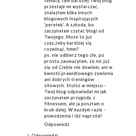
tematy, tym bardziej Twój blog
przestaje mi wystarczać,
znalazłam kilka innych
blogowych inspirujących
'perełek'. A szkoda, bo
zaczynałam czytać blogi od
Twojego. Może to już
czas,żeby bardziej się
rozwinąć, hmm?
ps. nie odbierz tego źle, po
prostu zauważyłam, że nic już
się od Ciebie nie dowiem, ani w
kwestii prawidłowego żywienia
ani dobrych treningów
siłowych. Stoisz w miejscu -
Twoj blog odpowiadał mi jak
zaczynałam przygodę z
fitnessem, ale ja poszłam o
krok dalej. W każdym razie -
powodzenia i idź naprzód!
Odpowiedz
Odpowiedzi