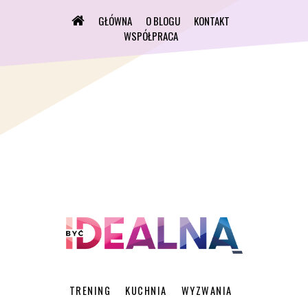
GŁÓWNA
O BLOGU
KONTAKT
WSPÓŁPRACA
TRENING
KUCHNIA
WYZWANIA