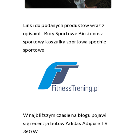
Linki do podanych produktów wraz z
opisami:
Buty Sportowe
Biustonosz
sportowy
koszulka sportowa
spodnie
sportowe
W najbliższym czasie na blogu pojawi
się recenzja butów Adidas Adipure TR
360 W