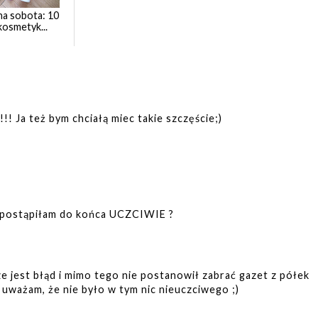
a sobota: 10
kosmetyk...
! Ja też bym chciałą miec takie szczęście;)
 postąpiłam do końca UCZCIWIE ?
e jest błąd i mimo tego nie postanowił zabrać gazet z półek
o uważam, że nie było w tym nic nieuczciwego ;)