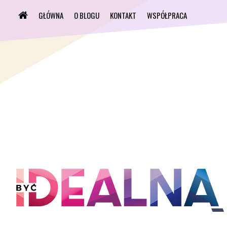
GŁÓWNA
O BLOGU
KONTAKT
WSPÓŁPRACA