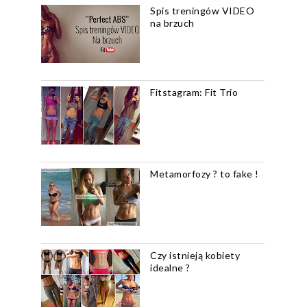
Spis treningów VIDEO
na brzuch
Fitstagram: Fit Trio
Metamorfozy ? to fake !
Czy istnieją kobiety
idealne ?