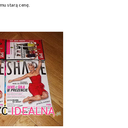
emu starą cenę.