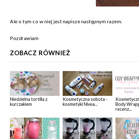
Ale o tym co w niej jest napisze następnym razem.
Pozdrawiam
ZOBACZ RÓWNIEŻ
Niedzielna tortilla z
Kosmetyczna sobota -
Kosmetyczn
kurczakiem
kosmetyki Nivea...
Body Wrapp
recenz...