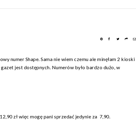
nowy numer Shape. Sama nie wiem czemu ale minęłam 2 kioski 
e gazet jest dostępnych. Numerów było bardzo dużo, w
12,90 zł więc mogę pani sprzedać jedynie za 7,90.