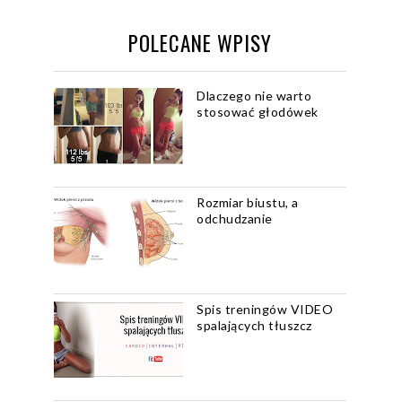
POLECANE WPISY
Dlaczego nie warto
stosować głodówek
Rozmiar biustu, a
odchudzanie
Spis treningów VIDEO
spalających tłuszcz