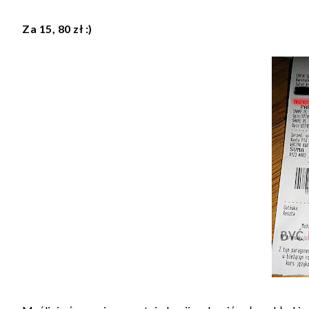
Za 15, 80 zł :)