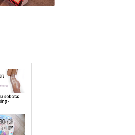
a sobota:
ing -