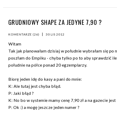
GRUDNIOWY SHAPE ZA JEDYNE 7,90 ?
|
KOMENTARZE (26)
30 LIS 2012
Witam
Tak jak planowałam dzisiaj w południe wybrałam się po 
poszłam do Empiku - chyba tylko po to aby sprawdzić il
południe na półce ponad 20 egzemplarzy.
Biorę jeden idę do kasy a pani do mnie:
K: Ale tutaj jest chyba błąd.
P: Jaki błąd ?
K: No bo w systemie mamy cenę 7,90 zł a na gazecie jest 
P: Ok :) a mogę jeszcze jeden numer ?