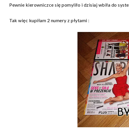
Pewnie kierowniczce się pomyliło i dzisiaj wbiła do syst
Tak więc kupiłam 2 numery z płytami :