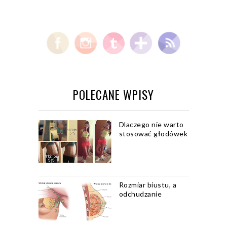
POLECANE WPISY
Dlaczego nie warto
stosować głodówek
Rozmiar biustu, a
odchudzanie