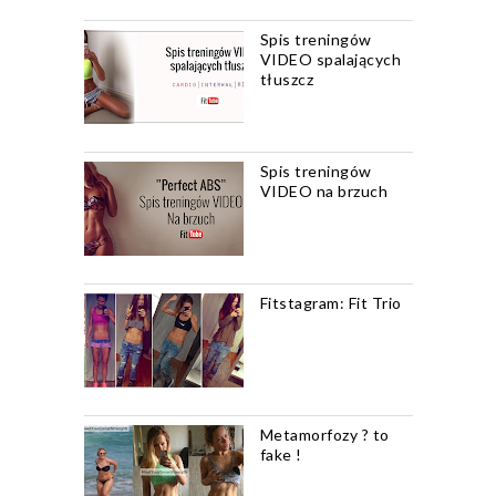
Spis treningów
VIDEO spalających
tłuszcz
Spis treningów
VIDEO na brzuch
Fitstagram: Fit Trio
Metamorfozy ? to
fake !