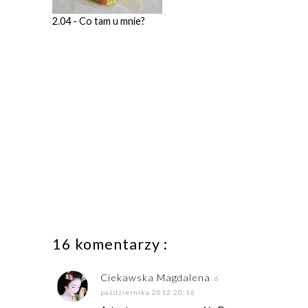
2.04 - Co tam u mnie?
16 komentarzy :
Ciekawska Magdalena
6
października 2012 20:16