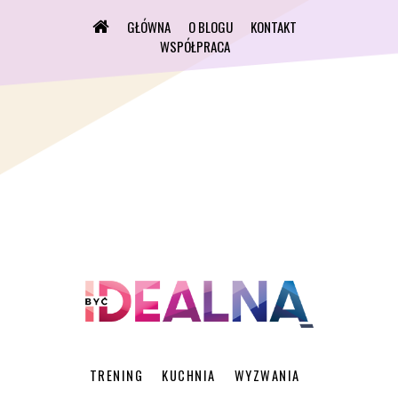
GŁÓWNA
O BLOGU
KONTAKT
WSPÓŁPRACA
TRENING
KUCHNIA
WYZWANIA