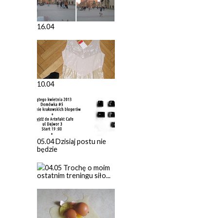
16.04
10.04
05.04 Dzisiaj postu nie
będzie
04.05 Trochę o moim
ostatnim treningu siło...