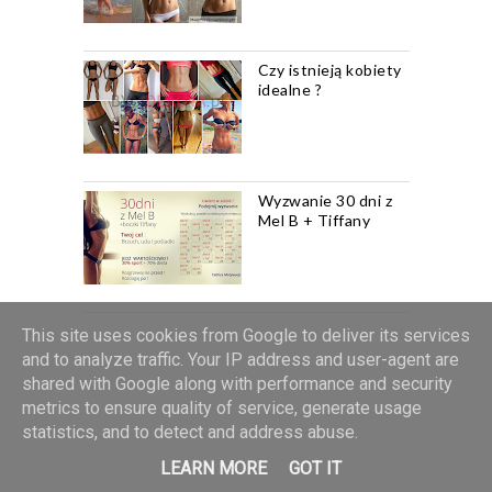
Czy istnieją kobiety
idealne ?
Wyzwanie 30 dni z
Mel B + Tiffany
This site uses cookies from Google to deliver its services
and to analyze traffic. Your IP address and user-agent are
shared with Google along with performance and security
metrics to ensure quality of service, generate usage
statistics, and to detect and address abuse.
LEARN MORE
GOT IT