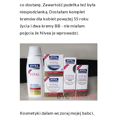
co dostanę. Zawartość pudełka też była
niespodzianką. Dostałam komplet
kremów dla kobiet powyżej 55 roku
życia i dwa kremy BB - nie miałam
pojęcia że Nivea je wprowadzi.
Kosmetyki dałam wczoraj mojej babci.