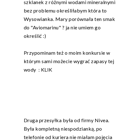
szklanek z różnymi wodami mineralnymi
bez problemu określiłabym która to
Wysowianka. Mary porównała ten smak
do "Aviomarinu" ? ja nie umiem go
określić :)
Przypominam też o moim konkursie w
którym sami możecie wygrać zapasy tej
wody :
KLIK
Druga przesyłka była od firmy Nivea.
Była kompletną niespodzianką, po
telefonie od kuriera nie miałam pojęcia