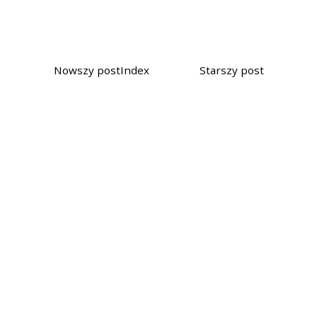
Nowszy post
Index
Starszy post