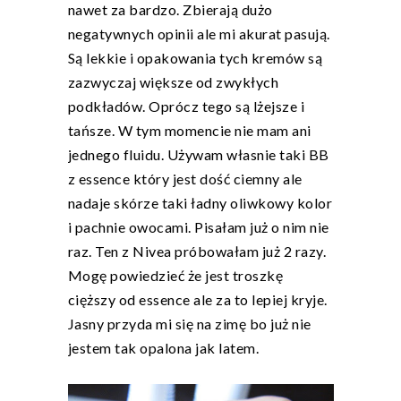
nawet za bardzo. Zbierają dużo
negatywnych opinii ale mi akurat pasują.
Są lekkie i opakowania tych kremów są
zazwyczaj większe od zwykłych
podkładów. Oprócz tego są lżejsze i
tańsze. W tym momencie nie mam ani
jednego fluidu. Używam własnie taki BB
z essence który jest dość ciemny ale
nadaje skórze taki ładny oliwkowy kolor
i pachnie owocami. Pisałam już o nim nie
raz. Ten z Nivea próbowałam już 2 razy.
Mogę powiedzieć że jest troszkę
cięższy od essence ale za to lepiej kryje.
Jasny przyda mi się na zimę bo już nie
jestem tak opalona jak latem.