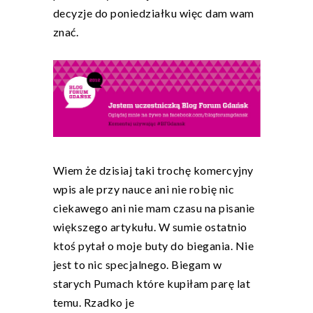
decyzje do poniedziałku więc dam wam
znać.
Wiem że dzisiaj taki trochę komercyjny
wpis ale przy nauce ani nie robię nic
ciekawego ani nie mam czasu na pisanie
większego artykułu. W sumie ostatnio
ktoś pytał o moje buty do biegania. Nie
jest to nic specjalnego. Biegam w
starych Pumach które kupiłam parę lat
temu. Rzadko je