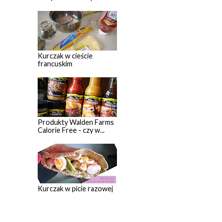
Kurczak w cieście
francuskim
Produkty Walden Farms
Calorie Free - czy w...
Kurczak w picie razowej