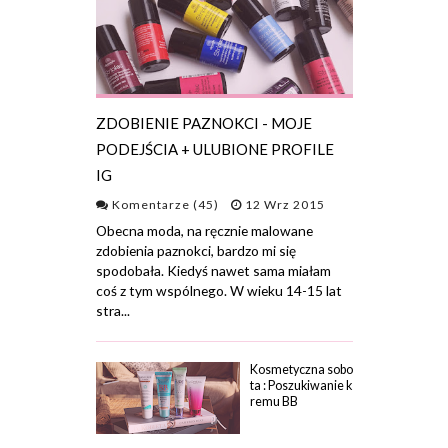
ZDOBIENIE PAZNOKCI - MOJE
PODEJŚCIA + ULUBIONE PROFILE
IG
Komentarze (45)
12 Wrz 2015
Obecna moda, na ręcznie malowane
zdobienia paznokci, bardzo mi się
spodobała. Kiedyś nawet sama miałam
coś z tym wspólnego. W wieku 14-15 lat
stra...
Kosmetyczna sobo
ta : Poszukiwanie k
remu BB