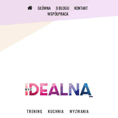
GŁÓWNA
O BLOGU
KONTAKT
WSPÓŁPRACA
TRENING
KUCHNIA
WYZWANIA