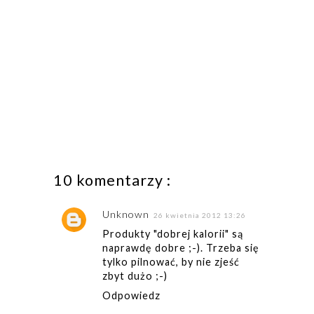
10 komentarzy :
Unknown
26 kwietnia 2012 13:26
Produkty "dobrej kalorii" są
naprawdę dobre ;-). Trzeba się
tylko pilnować, by nie zjeść
zbyt dużo ;-)
Odpowiedz