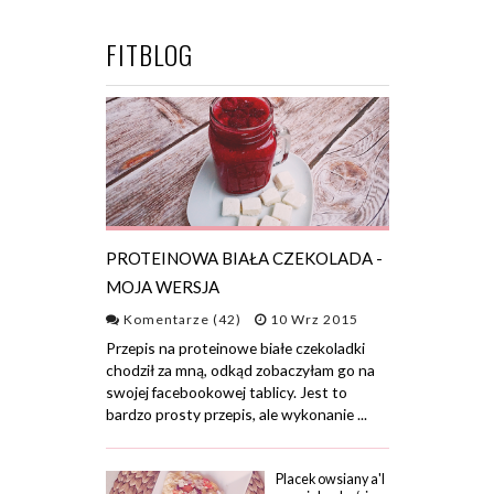
FITBLOG
PROTEINOWA BIAŁA CZEKOLADA -
MOJA WERSJA
Komentarze (42)
10 Wrz 2015
Przepis na proteinowe białe czekoladki
chodził za mną, odkąd zobaczyłam go na
swojej facebookowej tablicy. Jest to
bardzo prosty przepis, ale wykonanie ...
Placek owsiany a'l