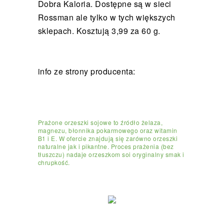
Dobra Kaloria. Dostępne są w sieci
Rossman ale tylko w tych większych
sklepach. Kosztują 3,99 za 60 g.
info ze strony producenta:
Prażone orzeszki sojowe to źródło żelaza,
magnezu, błonnika pokarmowego oraz witamin
B1 i E. W ofercie znajdują się zarówno orzeszki
naturalne jak i pikantne. Proces prażenia (bez
tłuszczu) nadaje orzeszkom soi oryginalny smak i
chrupkość.