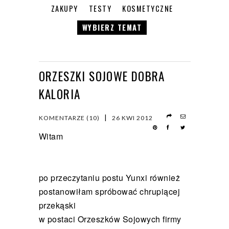
ZAKUPY
TESTY
KOSMETYCZNE
WYBIERZ TEMAT
ORZESZKI SOJOWE DOBRA
KALORIA
|
KOMENTARZE (10)
26 KWI 2012
Witam
po przeczytaniu postu
Yunxi
również
postanowiłam spróbować chrupiącej
przekąski
w postaci Orzeszków Sojowych firmy