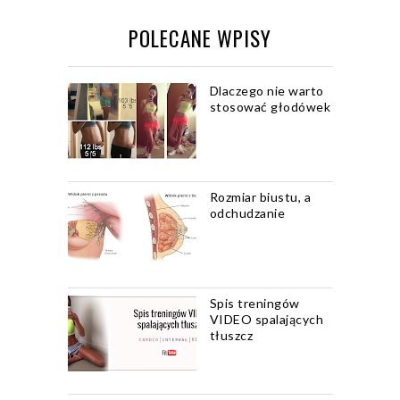
POLECANE WPISY
Dlaczego nie warto
stosować głodówek
Rozmiar biustu, a
odchudzanie
Spis treningów
VIDEO spalających
tłuszcz