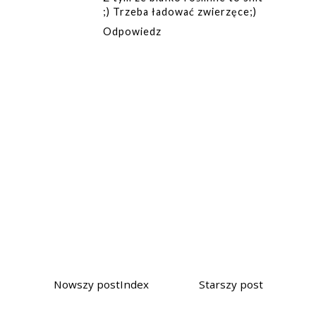
;) Trzeba ładować zwierzęce;)
Odpowiedz
Nowszy post
Index
Starszy post