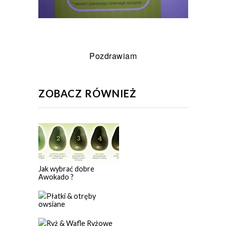
Pozdrawiam
ZOBACZ RÓWNIEŻ
Jak wybrać dobre
Awokado ?
Płatki & otręby
owsiane
Ryż & Wafle Ryżowe