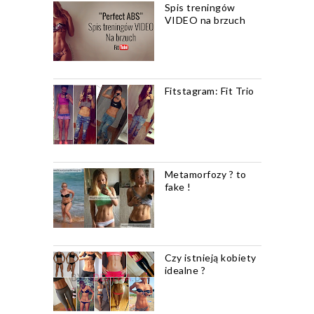
Spis treningów
VIDEO na brzuch
Fitstagram: Fit Trio
Metamorfozy ? to
fake !
Czy istnieją kobiety
idealne ?