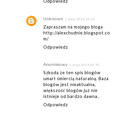
Odpowiedz
Unknown
2 maja 2013 20:02
Zapraszam na mojego bloga
http://alexchudnie.blogspot.co
m/
Odpowiedz
Anonimowy
2 maja 2014 00:45
Szkoda że ten spis blogów
umarł śmiercią naturalną. Baza
blogów jest nieaktualna,
większość blogów już nie
istnieje od bardzo dawna..
Odpowiedz