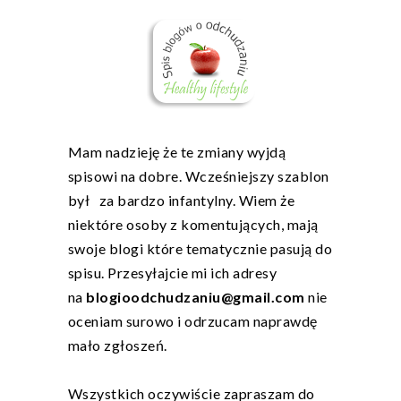
Mam nadzieję że te zmiany wyjdą
spisowi na dobre. Wcześniejszy szablon
był za bardzo infantylny. Wiem że
niektóre osoby z komentujących, mają
swoje blogi które tematycznie pasują do
spisu. Przesyłajcie mi ich adresy
na
blogioodchudzaniu@gmail.com
nie
oceniam surowo i odrzucam naprawdę
mało zgłoszeń.
Wszystkich oczywiście zapraszam do