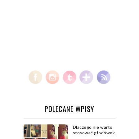
POLECANE WPISY
Dlaczego nie warto
stosować głodówek