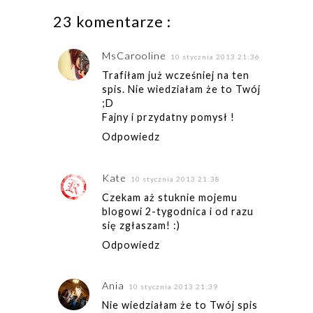
23 komentarze :
MsCarooline
10 stycznia 2013 21:36
Trafiłam już wcześniej na ten
spis. Nie wiedziałam że to Twój
;D
Fajny i przydatny pomysł !
Odpowiedz
Kate
10 stycznia 2013 21:38
Czekam aż stuknie mojemu
blogowi 2-tygodnica i od razu
się zgłaszam! :)
Odpowiedz
Ania
10 stycznia 2013 21:39
Nie wiedziałam że to Twój spis