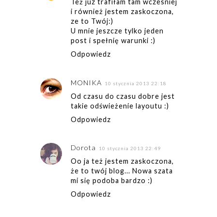
Też juz trafiłam tam wczesniej
i również jestem zaskoczona,
ze to Twój:)
U mnie jeszcze tylko jeden
post i spełnię warunki :)
Odpowiedz
MONIKA
10 stycznia 2013 22:18
Od czasu do czasu dobre jest
takie odświeżenie layoutu :)
Odpowiedz
Dorota
10 stycznia 2013 22:49
Oo ja też jestem zaskoczona,
że to twój blog... Nowa szata
mi się podoba bardzo :)
Odpowiedz