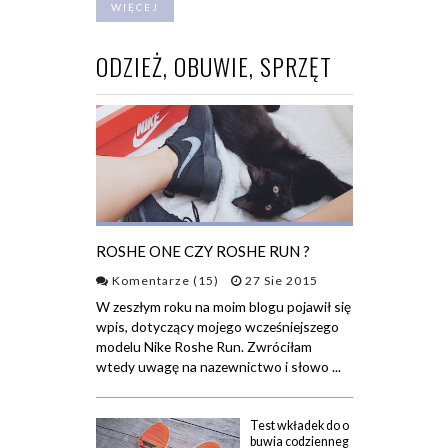
WIĘCEJ
ODZIEŻ, OBUWIE, SPRZĘT
ROSHE ONE CZY ROSHE RUN ?
Komentarze (15)
27 Sie 2015
W zeszłym roku na moim blogu pojawił się
wpis, dotyczący mojego wcześniejszego
modelu Nike Roshe Run. Zwróciłam
wtedy uwagę na nazewnictwo i słowo ...
Test wkładek do o
buwia codzienneg