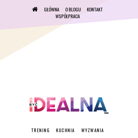
GŁÓWNA
O BLOGU
KONTAKT
WSPÓŁPRACA
TRENING
KUCHNIA
WYZWANIA