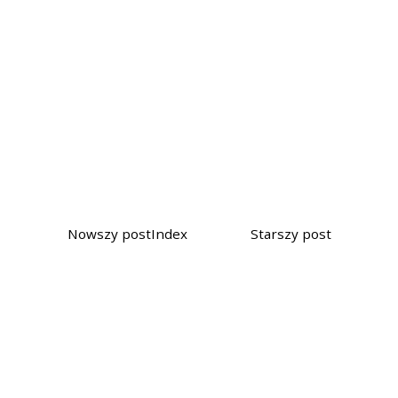
Nowszy post
Index
Starszy post