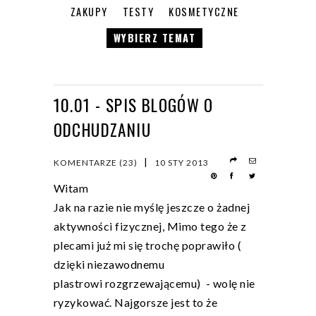
ZAKUPY
TESTY
KOSMETYCZNE
WYBIERZ TEMAT
10.01 - SPIS BLOGÓW O
ODCHUDZANIU
|
KOMENTARZE (23)
10 STY 2013
Witam
Jak na razie nie myślę jeszcze o żadnej
aktywności fizycznej, Mimo tego że z
plecami już mi się trochę poprawiło (
dzięki niezawodnemu
plastrowi rozgrzewającemu) - wolę nie
ryzykować. Najgorsze jest to że