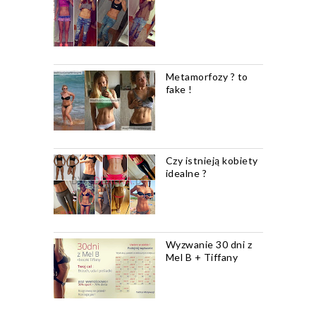
Metamorfozy ? to
fake !
Czy istnieją kobiety
idealne ?
Wyzwanie 30 dni z
Mel B + Tiffany