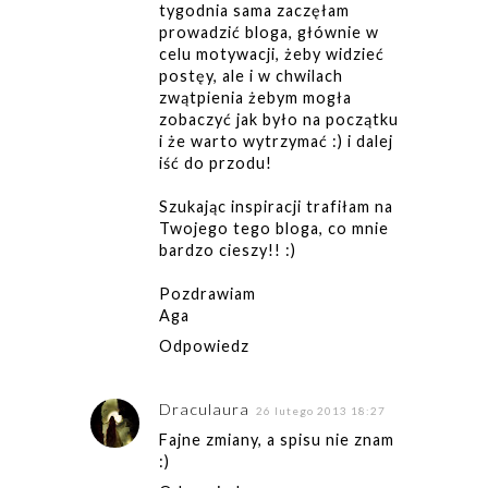
tygodnia sama zaczęłam
prowadzić bloga, głównie w
celu motywacji, żeby widzieć
postęy, ale i w chwilach
zwątpienia żebym mogła
zobaczyć jak było na początku
i że warto wytrzymać :) i dalej
iść do przodu!
Szukając inspiracji trafiłam na
Twojego tego bloga, co mnie
bardzo cieszy!! :)
Pozdrawiam
Aga
Odpowiedz
Draculaura
26 lutego 2013 18:27
Fajne zmiany, a spisu nie znam
:)