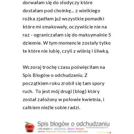
dorwałam się do słodyczy które
dostałam pod choinkę... z wielkiego
rożka zjadłam już wszystkie pomadki
które mi smakowały, oczywiście nie na
raz - ograniczałam się do maksymalnie 5
dziennie. W tym momencie zostały tylko
te które nie lubię, czyli z wiśnią i śliwką.
Wczoraj trochę czasu poświęciłam na
Spis Blogów o odchudzaniu. Z
początkiem roku zrobił się tam spory
ruch. To jest mój drugi (blog) który
został założony w połowie kwietnia, i
całkiem nieźle sobie radzi.