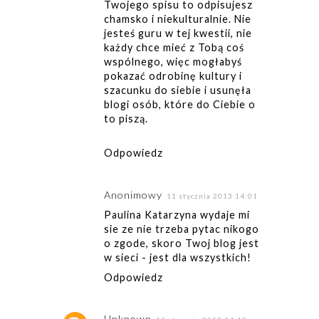
Twojego spisu to odpisujesz
chamsko i niekulturalnie. Nie
jesteś guru w tej kwestii, nie
każdy chce mieć z Tobą coś
wspólnego, więc mogłabyś
pokazać odrobinę kultury i
szacunku do siebie i usunęła
blogi osób, które do Ciebie o
to piszą.
Odpowiedz
Anonimowy
11 stycznia 2013 14:01
Paulina Katarzyna wydaje mi
sie ze nie trzeba pytac nikogo
o zgode, skoro Twoj blog jest
w sieci - jest dla wszystkich!
Odpowiedz
Unknown