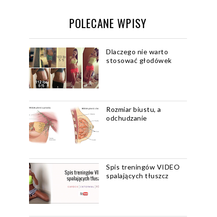
POLECANE WPISY
Dlaczego nie warto
stosować głodówek
Rozmiar biustu, a
odchudzanie
Spis treningów VIDEO
spalających tłuszcz