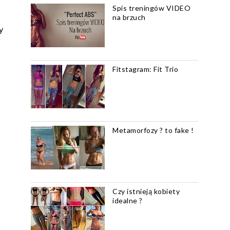
Spis treningów VIDEO
na brzuch
y
Fitstagram: Fit Trio
Metamorfozy ? to fake !
Czy istnieją kobiety
idealne ?