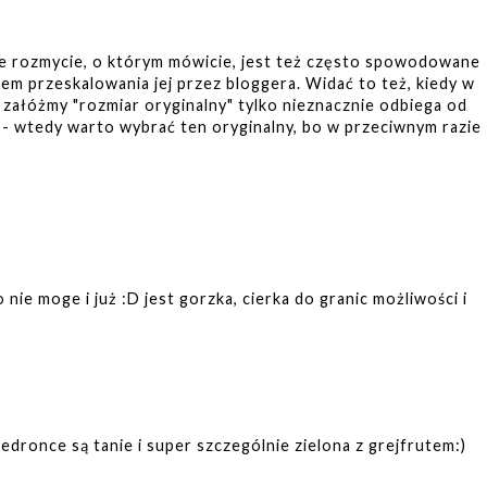
kie rozmycie, o którym mówicie, jest też często spowodowane
em przeskalowania jej przez bloggera. Widać to też, kiedy w
 załóżmy "rozmiar oryginalny" tylko nieznacznie odbiega od
 wtedy warto wybrać ten oryginalny, bo w przeciwnym razie
o nie moge i już :D jest gorzka, cierka do granic możliwości i
edronce są tanie i super szczególnie zielona z grejfrutem:)