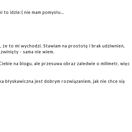
mi to idzie:( nie mam pomysłu...
, że to mi wychodzi. Stawiam na prostotę i brak udziwnień,
zwinięty - sama nie wiem.
iebie na blogu, ale przesuwa obraz zaledwie o milimetr, więc
a błyskawiczna jest dobrym rozwiązaniem, jak nie chce się