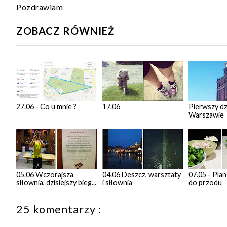
Pozdrawiam
ZOBACZ RÓWNIEŻ
27.06 - Co u mnie ?
17.06
Pierwszy dz
Warszawie
05.06 Wczorajsza
04.06 Deszcz, warsztaty
07.05 - Plan
siłownia, dzisiejszy bieg...
i siłownia
do przodu
25 komentarzy :