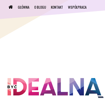
GŁÓWNA
O BLOGU
KONTAKT
WSPÓŁPRACA