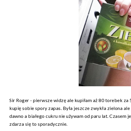
Sir Roger - pierwsze widzę ale kupiłam aż 80 torebek za 5,
kupię sobie spory zapas. Była jeszcze zwykła zielona ale
dawno a białego cukru nie używam od paru lat. Czasem jes
zdarza się to sporadycznie.