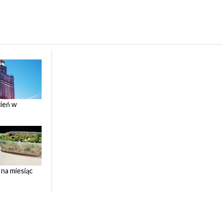
ień w
 na miesiąc