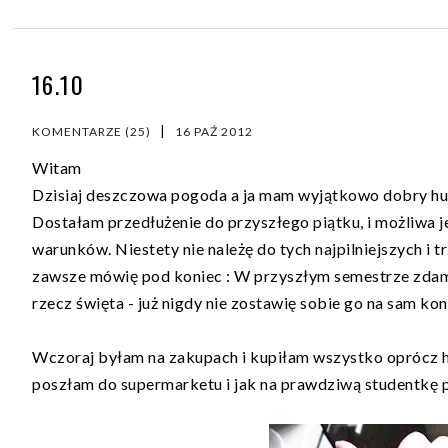
16.10
|
KOMENTARZE (25)
16 PAŹ 2012
Witam
Dzisiaj deszczowa pogoda a ja mam wyjątkowo dobry humo
Dostałam przedłużenie do przyszłego piątku, i możliwa j
warunków. Niestety nie należę do tych najpilniejszych i 
zawsze mówię pod koniec : W przyszłym semestrze zdam 
rzecz święta - już nigdy nie zostawię sobie go na sam kon
Wczoraj byłam na zakupach i kupiłam wszystko oprócz her
poszłam do supermarketu i jak na prawdziwą studentkę pr