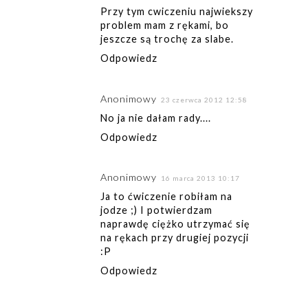
Przy tym cwiczeniu najwiekszy
problem mam z rękami, bo
jeszcze są trochę za slabe.
Odpowiedz
Anonimowy
23 czerwca 2012 12:58
No ja nie dałam rady....
Odpowiedz
Anonimowy
16 marca 2013 10:17
Ja to ćwiczenie robiłam na
jodze ;) I potwierdzam
naprawdę ciężko utrzymać się
na rękach przy drugiej pozycji
:P
Odpowiedz