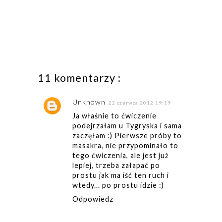
11 komentarzy :
Unknown
22 czerwca 2012 19:19
Ja właśnie to ćwiczenie
podejrzałam u Tygryska i sama
zaczęłam :) Pierwsze próby to
masakra, nie przypominało to
tego ćwiczenia, ale jest już
lepiej, trzeba załapać po
prostu jak ma iść ten ruch i
wtedy... po prostu idzie :)
Odpowiedz