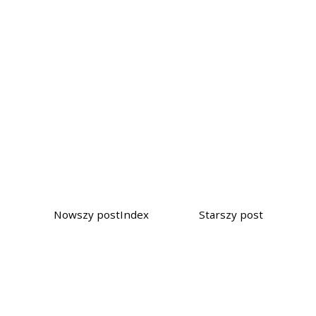
Nowszy post
Index
Starszy post