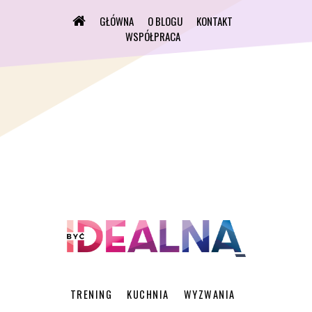
GŁÓWNA
O BLOGU
KONTAKT
WSPÓŁPRACA
TRENING
KUCHNIA
WYZWANIA