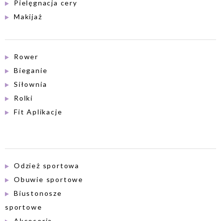
Pielęgnacja cery
Makijaż
Rower
Bieganie
Siłownia
Rolki
Fit Aplikacje
Odzież sportowa
Obuwie sportowe
Biustonosze
sportowe
Akcesoria