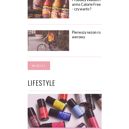
arms Calorie Free
- czy warto ?
Pierwszy sezon ro
werowy
WIĘCEJ
LIFESTYLE