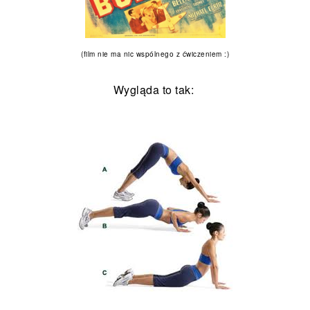
(film nie ma nic wspólnego z ćwiczeniem :)
Wygląda to tak: