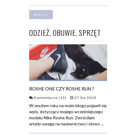
WIĘCEJ
ODZIEŻ, OBUWIE, SPRZĘT
ROSHE ONE CZY ROSHE RUN ?
Komentarze (15)
27 Sie 2015
W zeszłym roku na moim blogu pojawił się
wpis, dotyczący mojego wcześniejszego
modelu Nike Roshe Run. Zwróciłam
wtedy uwagę na nazewnictwo i słowo ...