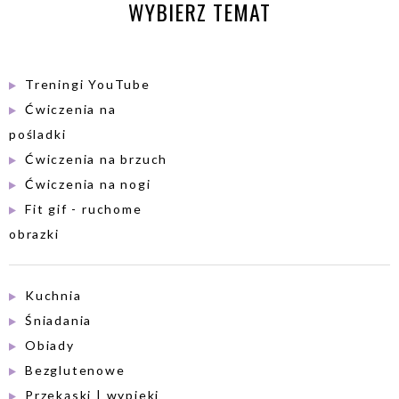
WYBIERZ TEMAT
Treningi YouTube
Ćwiczenia na
pośladki
Ćwiczenia na brzuch
Ćwiczenia na nogi
Fit gif - ruchome
obrazki
Kuchnia
Śniadania
Obiady
Bezglutenowe
Przekąski | wypieki