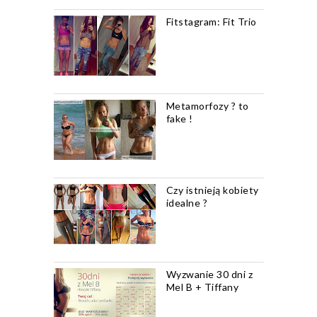
Fitstagram: Fit Trio
Metamorfozy ? to
fake !
Czy istnieją kobiety
idealne ?
Wyzwanie 30 dni z
Mel B + Tiffany