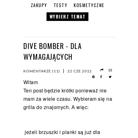
ZAKUPY
TESTY
KOSMETYCZNE
WYBIERZ TEMAT
DIVE BOMBER - DLA
WYMAGAJĄCYCH
|
KOMENTARZE (11)
22 CZE 2012
Witam
Ten post będzie krótki ponieważ nie
mam za wiele czasu. Wybieram się na
grilla do znajomych. A więc:
jeżeli brzuszki i planki są już dla