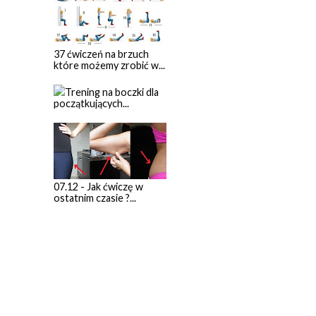
37 ćwiczeń na brzuch
które możemy zrobić w...
Trening na boczki dla
początkujących...
07.12 - Jak ćwiczę w
ostatnim czasie ?...