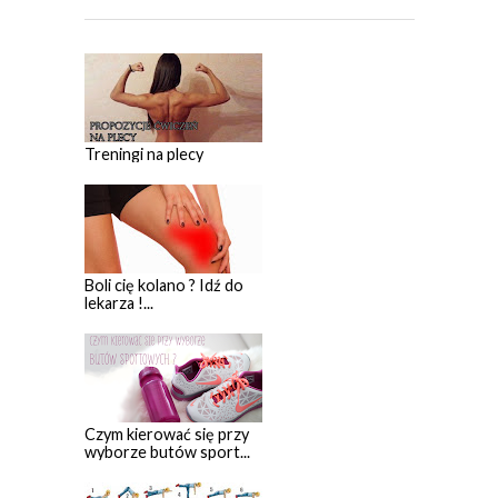
Treningi na plecy
Boli cię kolano ? Idź do
lekarza !...
Czym kierować się przy
wyborze butów sport...