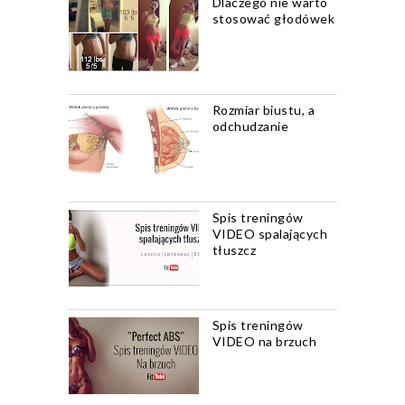
Dlaczego nie warto
stosować głodówek
Rozmiar biustu, a
odchudzanie
Spis treningów
VIDEO spalających
tłuszcz
Spis treningów
VIDEO na brzuch