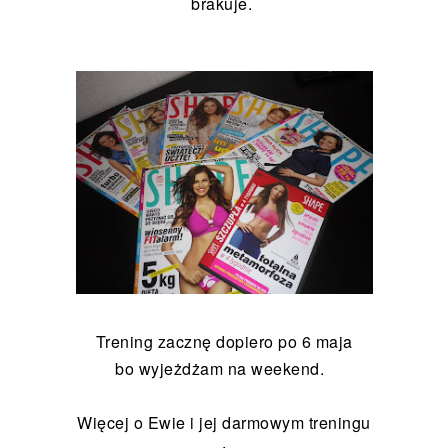
brakuje.
Trening zacznę dopiero po 6 maja
bo wyjeżdżam na weekend.
Więcej o Ewie i jej darmowym treningu