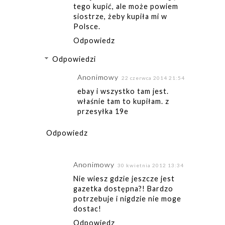
tego kupić, ale może powiem
siostrze, żeby kupiła mi w
Polsce.
Odpowiedz
Odpowiedzi
Anonimowy
22 czerwca 2014 21:54
ebay i wszystko tam jest.
właśnie tam to kupiłam. z
przesyłka 19e
Odpowiedz
Anonimowy
30 kwietnia 2012 13:34
Nie wiesz gdzie jeszcze jest
gazetka dostępna?! Bardzo
potrzebuje i nigdzie nie moge
dostac!
Odpowiedz