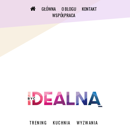
GŁÓWNA
O BLOGU
KONTAKT
WSPÓŁPRACA
TRENING
KUCHNIA
WYZWANIA