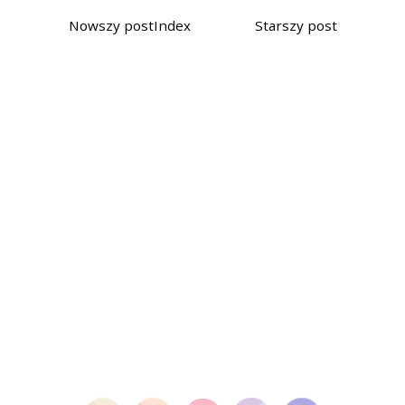
Nowszy post
Index
Starszy post