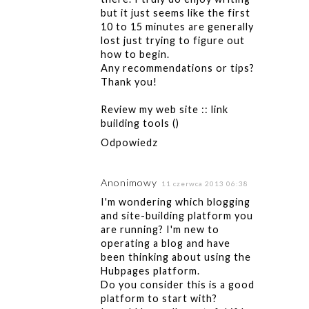
but it just seems like the first
10 to 15 minutes are generally
lost just trying to figure out
how to begin.
Any recommendations or tips?
Thank you!
Review my web site :: link
building tools (
)
Odpowiedz
Anonimowy
11 czerwca 2013 06:38
I'm wondering which blogging
and site-building platform you
are running? I'm new to
operating a blog and have
been thinking about using the
Hubpages platform.
Do you consider this is a good
platform to start with?