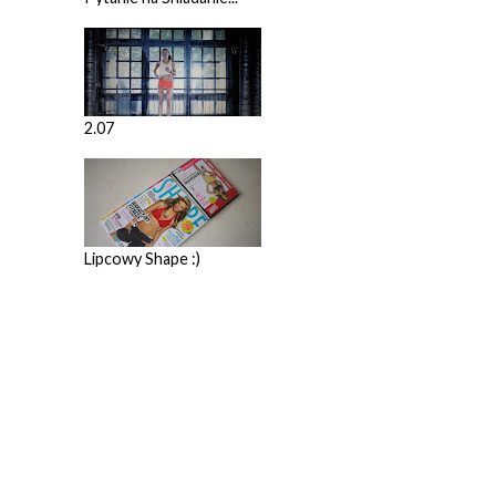
2.07
Lipcowy Shape :)