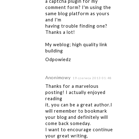
a captcha plugin for my
comment form? I'm using the
same blog platform as yours
and I'm
having trouble finding one?
Thanks a lot!
My weblog;
high quality link
building
Odpowiedz
Anonimowy
19 czerwca 2013 01:48
Thanks for a marvelous
posting! I actually enjoyed
reading
it, you can be a great author.I
will remember to bookmark
your blog and definitely will
come back someday.
I want to encourage continue
your great writing,