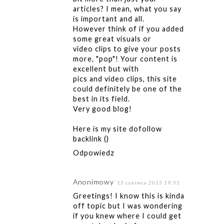
articles? I mean, what you say
is important and all.
However think of if you added
some great visuals or
video clips to give your posts
more, "pop"! Your content is
excellent but with
pics and video clips, this site
could definitely be one of the
best in its field.
Very good blog!
Here is my site dofollow
backlink (
)
Odpowiedz
Anonimowy
13 czerwca 2013 19:31
Greetings! I know this is kinda
off topic but I was wondering
if you knew where I could get