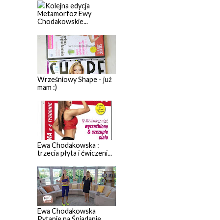
Kolejna edycja
Metamorfoz Ewy
Chodakowskie...
Wrześniowy Shape - już
mam :)
Ewa Chodakowska :
trzecia płyta i ćwiczeni...
Ewa Chodakowska
Pytanie na Śniadanie...