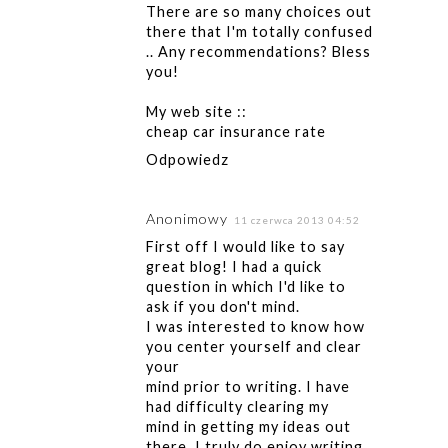
There are so many choices out
there that I'm totally confused
.. Any recommendations? Bless
you!
My web site ::
cheap car insurance rate
Odpowiedz
Anonimowy
11 czerwca 2013 04:52
First off I would like to say
great blog! I had a quick
question in which I'd like to
ask if you don't mind.
I was interested to know how
you center yourself and clear
your
mind prior to writing. I have
had difficulty clearing my
mind in getting my ideas out
there. I truly do enjoy writing