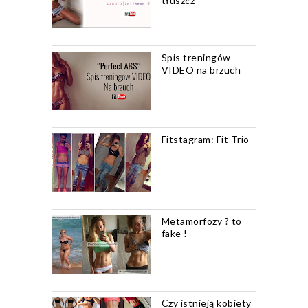
tłuszcz
Spis treningów
VIDEO na brzuch
Fitstagram: Fit Trio
Metamorfozy ? to
fake !
Czy istnieją kobiety