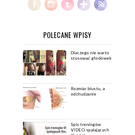
POLECANE WPISY
Dlaczego nie warto
stosować głodówek
Rozmiar biustu, a
odchudzanie
Spis treningów
VIDEO spalających