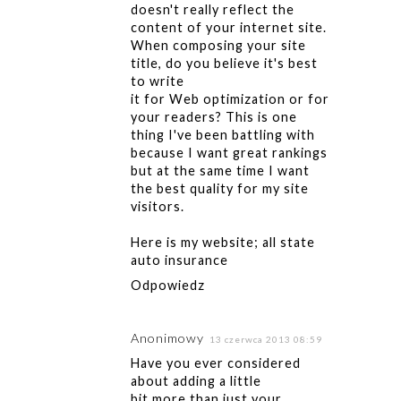
doesn't really reflect the
content of your internet site.
When composing your site
title, do you believe it's best
to write
it for Web optimization or for
your readers? This is one
thing I've been battling with
because I want great rankings
but at the same time I want
the best quality for my site
visitors.
Here is my website;
all state
auto insurance
Odpowiedz
Anonimowy
13 czerwca 2013 08:59
Have you ever considered
about adding a little
bit more than just your