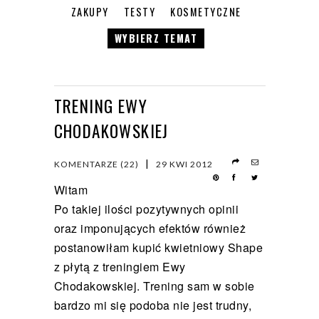
ZAKUPY
TESTY
KOSMETYCZNE
WYBIERZ TEMAT
TRENING EWY
CHODAKOWSKIEJ
|
KOMENTARZE (22)
29 KWI 2012
Witam
Po takiej ilości pozytywnych opinii
oraz imponujących efektów również
postanowiłam kupić kwietniowy Shape
z płytą z treningiem Ewy
Chodakowskiej. Trening sam w sobie
bardzo mi się podoba nie jest trudny,