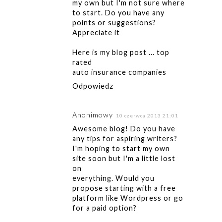
my own but I'm not sure where
to start. Do you have any
points or suggestions?
Appreciate it
Here is my blog post ...
top
rated
auto insurance companies
Odpowiedz
Anonimowy
10 czerwca 2013 21:01
Awesome blog! Do you have
any tips for aspiring writers?
I'm hoping to start my own
site soon but I'm a little lost
on
everything. Would you
propose starting with a free
platform like Wordpress or go
for a paid option?