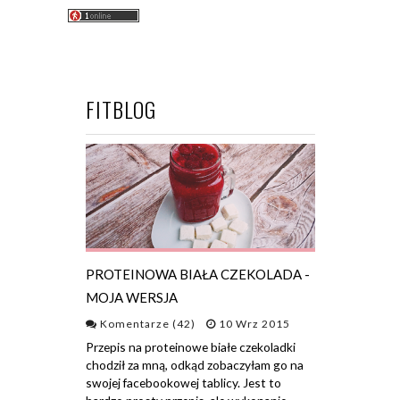
FITBLOG
PROTEINOWA BIAŁA CZEKOLADA -
MOJA WERSJA
Komentarze (42)
10 Wrz 2015
Przepis na proteinowe białe czekoladki
chodził za mną, odkąd zobaczyłam go na
swojej facebookowej tablicy. Jest to