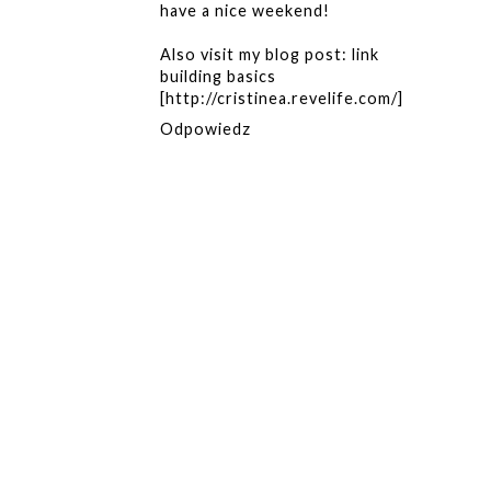
have a nice weekend!
Also visit my blog post: link
building basics
[
http://cristinea.revelife.com/
]
Odpowiedz