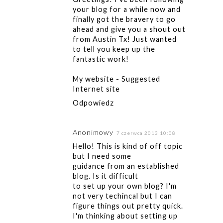
your blog for a while now and
finally got the bravery to go
ahead and give you a shout out
from Austin Tx! Just wanted
to tell you keep up the
fantastic work!
My website -
Suggested
Internet site
Odpowiedz
Anonimowy
7 czerwca 2013 10:08
Hello! This is kind of off topic
but I need some
guidance from an established
blog. Is it difficult
to set up your own blog? I'm
not very techincal but I can
figure things out pretty quick.
I'm thinking about setting up